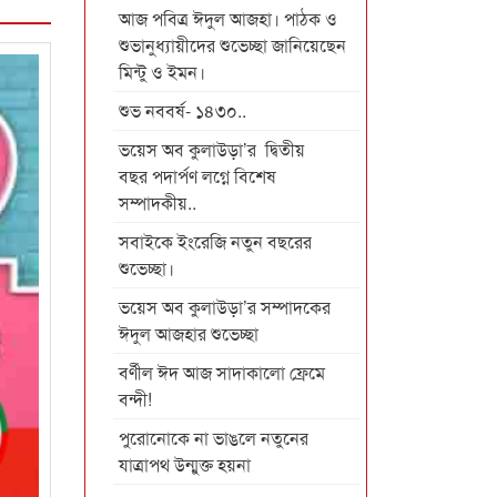
আজ পবিত্র ঈদুল আজহা। পাঠক ও
শুভানুধ্যায়ীদের শুভেচ্ছা জানিয়েছেন
মিন্টু ও ইমন।
শুভ নববর্ষ- ১৪৩০..
ভয়েস অব কুলাউড়া’র দ্বিতীয়
বছর পদার্পণ লগ্নে বিশেষ
সম্পাদকীয়..
সবাইকে ইংরেজি নতুন বছরের
শুভেচ্ছা।
ভয়েস অব কুলাউড়া’র সম্পাদকের
ঈদুল আজহার শুভেচ্ছা
বর্ণীল ঈদ আজ সাদাকালো ফ্রেমে
বন্দী!
পুরোনোকে না ভাঙলে নতুনের
যাত্রাপথ উন্মুক্ত হয়না