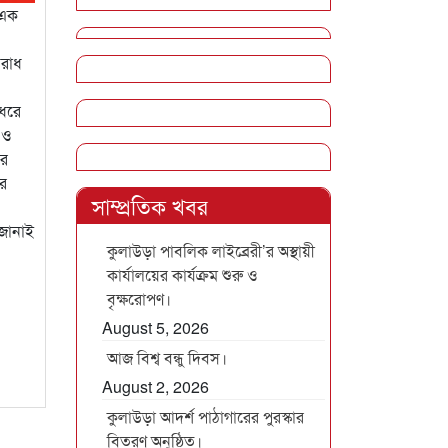
 এক
পরাধ
ুধরে
 ও
রে
ের
সাম্প্রতিক খবর
জানাই
কুলাউড়া পাবলিক লাইব্রেরী’র অস্থায়ী
কার্যালয়ের কার্যক্রম শুরু ও
বৃক্ষরোপণ।
August 5, 2026
আজ বিশ্ব বন্ধু দিবস।
August 2, 2026
কুলাউড়া আদর্শ পাঠাগারের পুরস্কার
বিতরণ অনুষ্ঠিত।