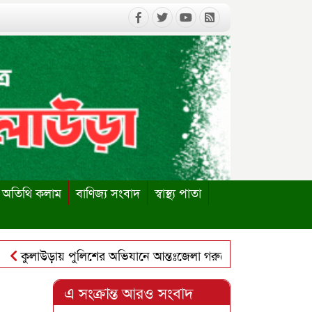
অতিথি কলাম
বাণিজ্য সংবাদ
স্বাস্থ্য পাতা
ুলাউড়ায় পুলিশের অভিযানে আন্তঃজেলা গরুচোর চক্রের ৬ সদস্য গ্রেপ্ত
লাউড়ায় পাবলিক লাইব্রেরি পুনঃস্থাপনের দাবিতে ইউএনও বরাবর স্মা
এ সংক্রান্ত আরও সংবাদ