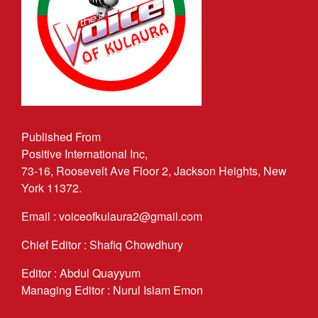
Published From
Positive International Inc,
73-16, Roosevelt Ave Floor 2, Jackson Heights, New
York 11372.
Email : voiceofkulaura2@gmail.com
Chief Editor : Shafiq Chowdhury
Editor : Abdul Quayyum
Managing Editor : Nurul Islam Emon