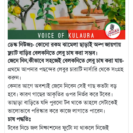
ডেস্ক নিউজঃ- কোনো রকম ঝামেলা ছাড়াই অল্প জায়গায়
ফ্ল্যাট বাড়ির বেলকনিতে লেবু চাষ করা সম্ভব।
জেনে নিন,কীভাবে সহজেই বেলকনিতে লেবু চাষ করা যায়-
প্রথমে আপনার পছন্দের লেবুর চারাটি নার্সারি থেকে সংগ্রহ
করুন।
কেনার আগে অবশ্যই জেনে নিবেন সেই গাছ কতটা বড়
হবে। কারণ গাছের আকৃতির ওপর নির্ভর করে টবের।
তাছাড়া বাড়িতে যদি পুরনো টব থাকে তাহলে সেটাকেই
ভালোভাবে পরিস্কার করে কাজে লাগাতে পারেন।
চাষ পদ্ধতিঃ
টবের নিচে জল নিষ্কাশনের ফুটো না থাকলে নিজেই