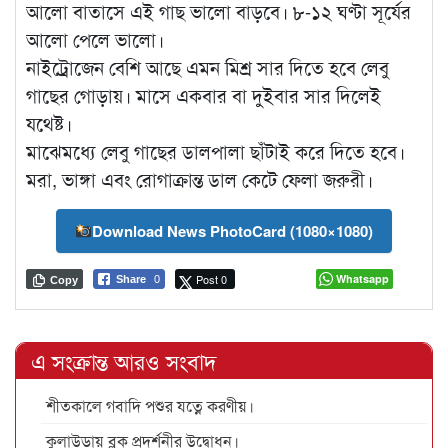
আলো বাতাসে এই গাছ ভালো বাড়বে। ৮-১২ ঘণ্টা সূর্যের
আলো পেলে ভালো।
নাইট্রোজেন বেশি আছে এমন মিশ্র সার দিতে হবে লেবু
গাছের গোড়ায়। মাসে একবার বা দুইবার সার দিলেই
যথেষ্ট।
মাঝেমধ্যে লেবু গাছের ডালপালা ছাঁটাই করে দিতে হবে।
মরা, ভাঙ্গা এবং রোগাক্রান্ত ডাল কেটে ফেলা জরুরী।
Download News PhotoCard (1080×1080)
Post 0
Whatsapp
Share
0
Copy
এ সংক্রান্ত আরও সংবাদ
শীতকালে গবাদি পশুর যত্নে করণীয়।
কুলাউড়ায় ব্লক প্রদর্শনীর উদ্বোধন।