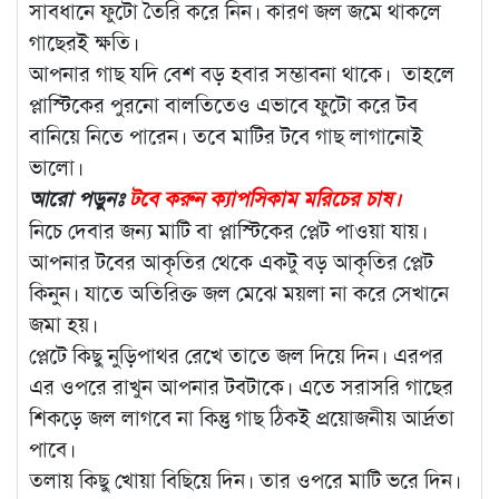
সাবধানে ফুটো তৈরি করে নিন। কারণ জল জমে থাকলে
গাছেরই ক্ষতি।
আপনার গাছ যদি বেশ বড় হবার সম্ভাবনা থাকে। তাহলে
প্লাস্টিকের পুরনো বালতিতেও এভাবে ফুটো করে টব
বানিয়ে নিতে পারেন। তবে মাটির টবে গাছ লাগানোই
ভালো।
আরো পড়ুনঃ
টবে করুন ক্যাপসিকাম মরিচের চাষ।
নিচে দেবার জন্য মাটি বা প্লাস্টিকের প্লেট পাওয়া যায়।
আপনার টবের আকৃতির থেকে একটু বড় আকৃতির প্লেট
কিনুন। যাতে অতিরিক্ত জল মেঝে ময়লা না করে সেখানে
জমা হয়।
প্লেটে কিছু নুড়িপাথর রেখে তাতে জল দিয়ে দিন। এরপর
এর ওপরে রাখুন আপনার টবটাকে। এতে সরাসরি গাছের
শিকড়ে জল লাগবে না কিন্তু গাছ ঠিকই প্রয়োজনীয় আর্দ্রতা
পাবে।
তলায় কিছু খোয়া বিছিয়ে দিন। তার ওপরে মাটি ভরে দিন।