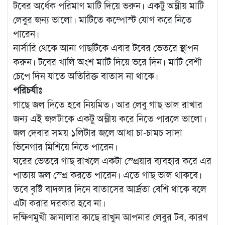
টবের অর্ধেক পরিমাণ মাটি দিয়ে ভরুন। একটু অম্লীয় মাটি
লেবুর জন্য ভালো। মাটিতে কম্পোস্ট যোগ করে নিতে
পারেন।
নার্সারি থেকে আনা গাছটিকে এবার টবের ভেতরে স্থাপন
করুন। টবের খালি অংশ মাটি দিয়ে ভরে দিন। মাটি বেশী
চেপে দিন যাতে অতিরিক্ত বাতাস না থাকে।
পরিচর্যাঃ
গাছে জল দিতে হবে নিয়মিত। আর লেবু গাছ ভাল রাখার
জন্য এই জলটাকে একটু অম্লীয় করে নিতে পারলে ভালো।
জল দেবার সময় ১লিটার জলে আধা চা-চামচ সাদা
ভিনেগার মিশিয়ে নিতে পারেন।
ঘরের ভেতরে গাছ রাখলে একটা স্প্রেয়ার ব্যবহার করে এর
পাতায় জল স্প্রে করতে পারেন। এতে গাছ ভাল থাকবে।
তবে বৃষ্টি বাদলার দিনে বাতাসের আর্দ্রতা বেশি থাকে বলে
এটা করার দরকার হবে না।
দক্ষিণমুখী জানালার কাছে রাখুন আপনার লেবুর টব, কারণ