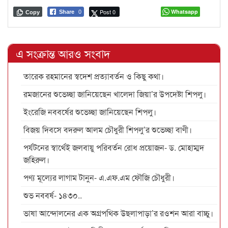
Post 0
Whatsapp
Share
0
Copy
এ সংক্রান্ত আরও সংবাদ
তারেক রহমানের স্বদেশ প্রত্যাবর্তন ও কিছু কথা।
রমজানের শুভেচ্ছা জানিয়েছেন খালেদা জিয়া’র উপদেষ্টা শিপলু।
ইংরেজি নববর্ষের শুভেচ্ছা জানিয়েছেন শিপলু।
বিজয় দিবসে বদরুল আলম চৌধুরী শিপলু’র শুভেচ্ছা বাণী।
পর্যটনের স্বার্থেই জলবায়ু পরিবর্তন রোধ প্রয়োজন- ড. মোহাম্মদ
জহিরুল।
পণ্য মূল্যের লাগাম টানুন- এ.এফ.এম ফৌজি চৌধুরী।
শুভ নববর্ষ- ১৪৩০..
ভাষা আন্দোলনের এক অগ্রপথিক উছলাপাড়া’র রওশন আরা বাচ্চু।