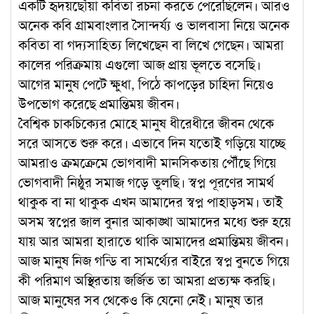
একটি হৃদয়ছোঁয়া কবিতা রচনা করতে পেরেছিলেন। আরও
অনেক কবি গ্রামবাংলার সৈান্দর্য্য ও ভালবাসা নিয়ে অনেক
কবিতা বা গদ্যসাহিত্য লিখেছেন বা লিখে গেছেন। আমরা
কালের পরিক্রমায় এগুলো আজ প্রায় ভূলতে বসেছি।
আগের মানুষ পেটে ক্ষুধা, পিঠে কাপড়ের চাহিদা নিয়েও
উপভোগ করেছে প্রমান্তিময় জীবন।
বৈশ্বিক চাকচিক্যের মোহে মানুষ ধীরেধীরে জীবন থেকে
সরে আসতে শুরু করে। এভাবে দিন যতোই গড়িয়ে যাচ্ছে
আমরাও ক্রমক্রেমে ভোগবাদী মানসিকতায় পৌঁছে গিয়ে
ভোগবাদী নিষ্ঠুর সমাজ গড়ে তুলছি। স্বপ্ন পূরণের সামর্থ
থাকুক বা না থাকুক এখন আমাদের স্বপ্ন পাহাড়সম। তাই
অসম স্বপ্নের জাল বুনার আকাঙ্খা আমাদের মধ্যে শুরু হয়ে
যায় আর আমরা হারাতে থাকি আমাদের প্রমান্তিময় জীবন।
আজ মানুষ নিজ গন্ডি বা সামর্থ্যের বাইরে স্বপ্ন বুনতে গিয়ে
কী পরিমাণ অস্থিরতায় জর্জিত তা আমরা প্রত্যক্ষ করছি।
আজ মানুষের সব থেকেও কি যেনো নেই। মানুষ তার