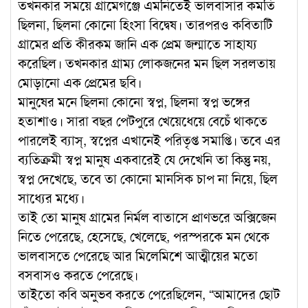
তখনকার সময়ে গ্রামেগঞ্জে এমনিতেই ভালবাসার কমতি
ছিলনা, ছিলনা কোনো হিংসা বিদ্বেষ। তারপরও কবিতাটি
গ্রামের প্রতি কীরকম জানি এক প্রেম জন্মাতে সাহায্য
করেছিল। তখনকার গ্রাম্য লোকজনের মন ছিল সরলতায়
মোড়ানো এক প্রেমের ছবি।
মানুষের মনে ছিলনা কোনো স্বপ্ন, ছিলনা স্বপ্ন ভঙ্গের
হতাশাও। সারা বছর পেটপুরে খেয়েধেয়ে বেচেঁ থাকতে
পারলেই ব্যাস্, স্বপ্নের এখানেই পরিতৃপ্ত সমাপ্তি। তবে এর
ব্যতিক্রমী স্বপ্ন মানুষ একবারেই যে দেখেনি তা কিন্তু নয়,
স্বপ্ন দেখেছে, তবে তা কোনো মানসিক চাপ না নিয়ে, ছিল
সাধ্যের মধ্যে।
তাই তো মানুষ গ্রামের নির্মল বাতাসে প্রাণভরে অক্সিজেন
নিতে পেরেছে, হেসেছে, খেলেছে, পরস্পরকে মন থেকে
ভালবাসতে পেরেছে আর মিলেমিশে আত্মীয়ের মতো
বসবাসও করতে পেরেছে।
তাইতো কবি অনুভব করতে পেরেছিলেন, “আমাদের ছোট