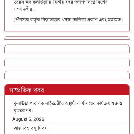
ভয়েস অব কুলাউড়া’র দ্বিতীয় বছর পদার্পণ লগ্নে বিশেষ
সম্পাদকীয়..
পৌরসভা কর্তৃক রিক্সাভাড়ার খসড়া তালিকা প্রকাশ এবং মতামত।
সাম্প্রতিক খবর
কুলাউড়া পাবলিক লাইব্রেরী’র অস্থায়ী কার্যালয়ের কার্যক্রম শুরু ও
বৃক্ষরোপণ।
August 5, 2026
আজ বিশ্ব বন্ধু দিবস।