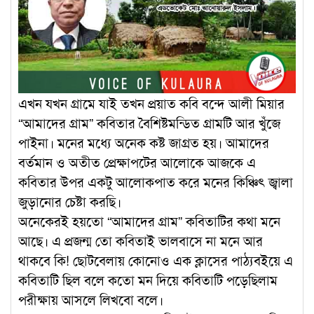
এখন যখন গ্রামে যাই তখন প্রয়াত কবি বন্দে আলী মিয়ার
“আমাদের গ্রাম” কবিতার বৈশিষ্টমন্ডিত গ্রামটি আর খুঁজে
পাইনা। মনের মধ্যে অনেক কষ্ট জাগ্রত হয়। আমাদের
বর্তমান ও অতীত প্রেক্ষাপটের আলোকে আজকে এ
কবিতার উপর একটু আলোকপাত করে মনের কিঞ্চিৎ জ্বালা
জুড়ানোর চেষ্টা করছি।
অনেকেরই হয়তো “আমাদের গ্রাম” কবিতাটির কথা মনে
আছে। এ প্রজন্ম তো কবিতাই ভালবাসে না মনে আর
থাকবে কি! ছোটবেলায় কোনোও এক ক্লাসের পাঠ্যবইয়ে এ
কবিতাটি ছিল বলে কতো মন দিয়ে কবিতাটি পড়েছিলাম
পরীক্ষায় আসলে লিখবো বলে।