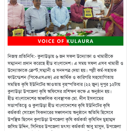
নিজস্ব প্রতিনিধি:- কুলাউড়ায় ৬ জন সফল উদ্যোক্তা ও খামারীকে
সম্মাননা প্রদান করেছে হীড বাংলাদেশ। এ সময় সফল এসব খামারী ও
উদ্যোক্তাকে ক্রেস্ট,সম্মানী ও সনদপত্র দেয়া হয়। পল্লী কর্ম-সহায়ক
ফাউন্ডেশন (পিকেএসএফ) এর আর্থিক ও কারিগরি সহযোগিতায়
সমন্বিত কৃষি ইউনিটের আওতায় বৃহস্পতিবার (২২ জুন) দুপুর ১২টায়
কুলাউড়া উপজেলা কৃষি অফিসের প্রশিক্ষণ কক্ষে এ অনুষ্ঠান হয়।
হীড বাংলাদেশের আঞ্চলিক ব্যবস্থাপক মো. দীল ইসলামের
সভাপতিত্বে ও কুলাউড়া হীড বাংলাদেশের কৃষি ইউনিটের কৃষি
কর্মকর্তা সোহেল সিকদারের সঞ্চালনায় অনুষ্ঠানে অতিথি হিসেবে
উপস্থিত ছিলেন কুলাউড়া উপজেলা কৃষি কর্মকর্তা কৃষিবিদ মুহাম্মদ
জসিম উদ্দিন, সিনিয়র উপজেলা মৎস্য কর্মকর্তা আবু মাসুদ, উপজেলা