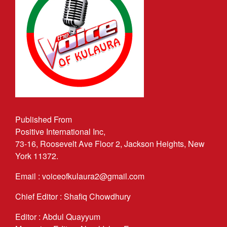
Published From
Positive International Inc,
73-16, Roosevelt Ave Floor 2, Jackson Heights, New
York 11372.
Email : voiceofkulaura2@gmail.com
Chief Editor : Shafiq Chowdhury
Editor : Abdul Quayyum