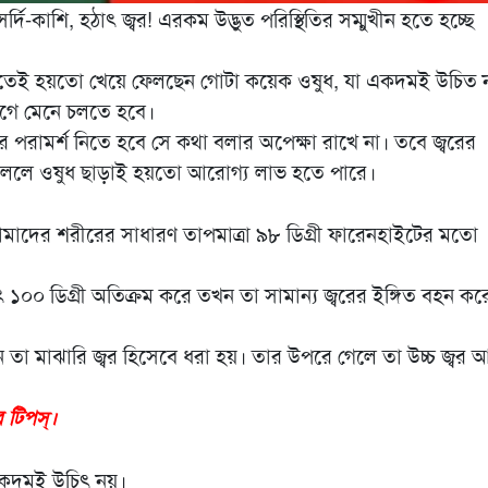
-কাশি, হঠাৎ জ্বর! এরকম উদ্ভুত পরিস্থিতির সম্মুখীন হতে হচ্ছে
বতেই হয়তো খেয়ে ফেলছেন গোটা কয়েক ওষুধ, যা একদমই উচিত 
আগে মেনে চলতে হবে।
 পরামর্শ নিতে হবে সে কথা বলার অপেক্ষা রাখে না। তবে জ্বরের
ে চললে ওষুধ ছাড়াই হয়তো আরোগ্য লাভ হতে পারে।
াদের শরীরের সাধারণ তাপমাত্রা ৯৮ ডিগ্রী ফারেনহাইটের মতো
ৎ ১০০ ডিগ্রী অতিক্রম করে তখন তা সামান্য জ্বরের ইঙ্গিত বহন কর
তা মাঝারি জ্বর হিসেবে ধরা হয়। তার উপরে গেলে তা উচ্চ জ্বর 
 টিপস্।
া একদমই উচিৎ নয়।