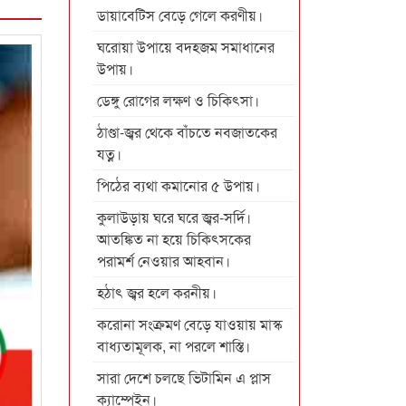
ডায়াবেটিস বেড়ে গেলে করণীয়।
ঘরোয়া উপায়ে বদহজম সমাধানের
উপায়।
ডেঙ্গু রোগের লক্ষণ ও চিকিৎসা।
ঠাণ্ডা-জ্বর থেকে বাঁচতে নবজাতকের
যত্ন।
পিঠের ব্যথা কমানোর ৫ উপায়।
কুলাউড়ায় ঘরে ঘরে জ্বর-সর্দি।
আতঙ্কিত না হয়ে চিকিৎসকের
পরামর্শ নেওয়ার আহবান।
হঠাৎ জ্বর হলে করনীয়।
করোনা সংক্রমণ বেড়ে যাওয়ায় মাস্ক
বাধ্যতামূলক, না পরলে শাস্তি।
সারা দেশে চলছে ভিটামিন এ প্লাস
ক্যাম্পেইন।