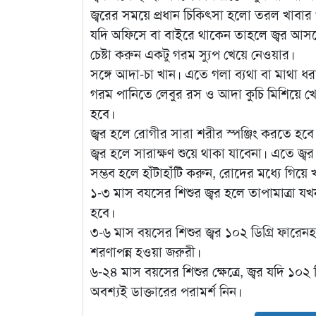
জ্বরের সময়ে প্রধান চিকিৎসা হলো তরল খাবার
যদি অফিসে বা বাইরে থাকেন তাহলে জ্বর আসছে 
চেষ্টা করুন একটু গরম স্যুপ খেয়ে নেওয়ার।
সঙ্গে আদা-চা খান। এতে গলা ব্যথা বা মাথা 
গরম পানিতে লেবুর রস ও আদা কুচি মিশিয়ে খ
হবে।
জ্বর হলে রোগীর সারা শরীর স্পঞ্জিং করতে হবে
জ্বর হলে সারাক্ষণ শুয়ে থাকা যাবেনা। এতে জ্ব
সম্ভব হলে হাঁটাহাঁটি করুন, রোদের মধ্যে গিয়
১-৩ মাস বযসের শিশুর জ্বর হলে তাপামাত্রা য
হবে।
৩-৬ মাস বয়সের শিশুর জ্বর ১০২ ডিগ্রি ফারেন
শরণাপন্ন হওয়া জরুরী।
৬-২৪ মাস বয়সের শিশুর ক্ষেত্রে, জ্বর যদি ১০২
অবশ্যই ডাক্তারের পরামর্শ নিন।