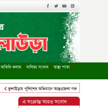
অতিথি কলাম
বাণিজ্য সংবাদ
স্বাস্থ্য পাতা
ুলাউড়ায় পুলিশের অভিযানে আন্তঃজেলা গরুচোর চক্রের ৬ সদস্য গ্রেপ্ত
লাউড়ায় পাবলিক লাইব্রেরি পুনঃস্থাপনের দাবিতে ইউএনও বরাবর স্মা
এ সংক্রান্ত আরও সংবাদ