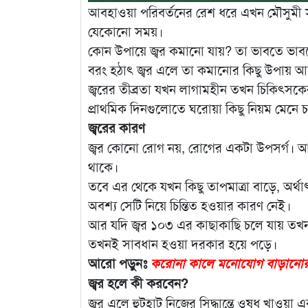
আবহাওয়া পরিবর্তনের রেশ ধরে এখন মৌসুমী সর্দি
যেকোনো সময়।
কোন উপায়ে জ্বর কমানো যায়? তা ভাবতে ভা
বরং হঠাৎ জ্বর এলে তা কমানোর কিছু উপায় 
জ্বরের তীব্রতা যখন লাগামহীন তখন চিকিৎসকের
প্রাথমিক দিনগুলোতে ঘরোয়া কিছু নিয়ম মেন
জ্বরের কারণ
জ্বর কোনো রোগ নয়, রোগের একটা উপসর্গ। আম
থাকে।
তবে এর থেকে যখন কিছু তাপমাত্রা বাড়ে, অর্থা
অবশ্য সেটি নিয়ে চিন্তিত হওয়ার কারণ নেই।
আর যদি জ্বর ১০৩ এর কাছাকাছি চলে যায় তখন 
তখনই সাবধান হওয়া দরকার হয়ে পড়ে।
আরো পড়ুনঃ
করোনা কালে মনোযোগ বাড়ানোর
জ্বর হলে কী করবেন?
জ্বর এলে হুটহাট নিজের সিদ্ধান্তে ওষুধ খাওয়