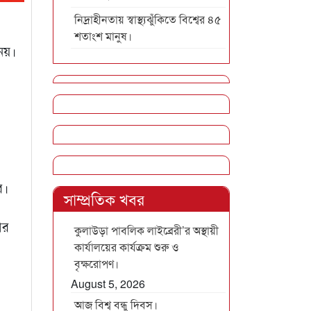
নিদ্রাহীনতায় স্বাস্থ্যঝুঁকিতে বিশ্বের ৪৫
শতাংশ মানুষ।
নয়।
ে।
সাম্প্রতিক খবর
আর
কুলাউড়া পাবলিক লাইব্রেরী’র অস্থায়ী
কার্যালয়ের কার্যক্রম শুরু ও
বৃক্ষরোপণ।
August 5, 2026
আজ বিশ্ব বন্ধু দিবস।