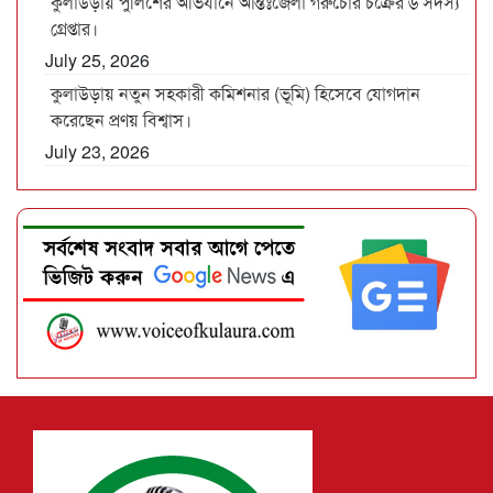
কুলাউড়ায় পুলিশের অভিযানে আন্তঃজেলা গরুচোর চক্রের ৬ সদস্য
গ্রেপ্তার।
July 25, 2026
কুলাউড়ায় নতুন সহকারী কমিশনার (ভূমি) হিসেবে যোগদান
করেছেন প্রণয় বিশ্বাস।
July 23, 2026