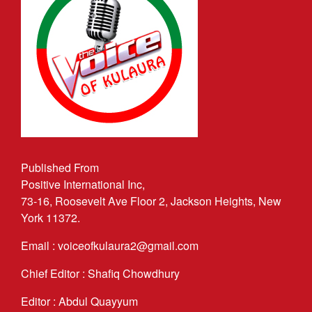
Published From
Positive International Inc,
73-16, Roosevelt Ave Floor 2, Jackson Heights, New
York 11372.
Email : voiceofkulaura2@gmail.com
Chief Editor : Shafiq Chowdhury
Editor : Abdul Quayyum