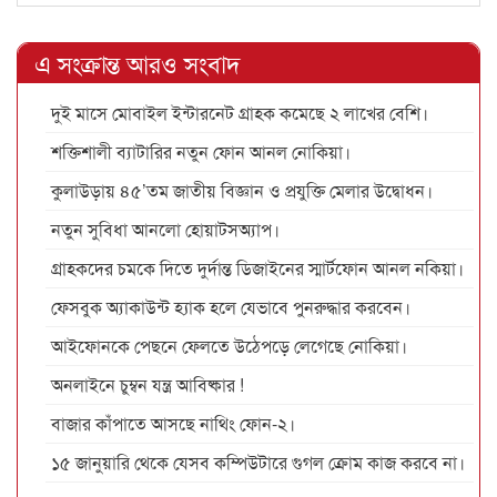
এ সংক্রান্ত আরও সংবাদ
দুই মাসে মোবাইল ইন্টারনেট গ্রাহক কমেছে ২ লাখের বেশি।
শক্তিশালী ব্যাটারির নতুন ফোন আনল নোকিয়া।
কুলাউড়ায় ৪৫’তম জাতীয় বিজ্ঞান ও প্রযুক্তি মেলার উদ্বোধন।
নতুন সুবিধা আনলো হোয়াটসঅ্যাপ।
গ্রাহকদের চমকে দিতে দুর্দান্ত ডিজাইনের স্মার্টফোন আনল নকিয়া।
ফেসবুক অ্যাকাউন্ট হ্যাক হলে যেভাবে পুনরুদ্ধার করবেন।
আইফোনকে পেছনে ফেলতে উঠেপড়ে লেগেছে নোকিয়া।
অনলাইনে চুম্বন যন্ত্র আবিষ্কার !
বাজার কাঁপাতে আসছে নাথিং ফোন-২।
১৫ জানুয়ারি থেকে যেসব কম্পিউটারে গুগল ক্রোম কাজ করবে না।