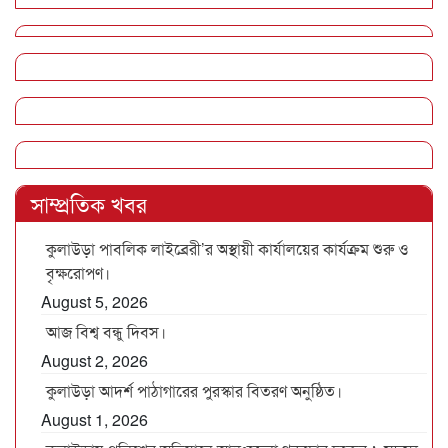
সাম্প্রতিক খবর
কুলাউড়া পাবলিক লাইব্রেরী’র অস্থায়ী কার্যালয়ের কার্যক্রম শুরু ও
বৃক্ষরোপণ।
August 5, 2026
আজ বিশ্ব বন্ধু দিবস।
August 2, 2026
কুলাউড়া আদর্শ পাঠাগারের পুরস্কার বিতরণ অনুষ্ঠিত।
August 1, 2026