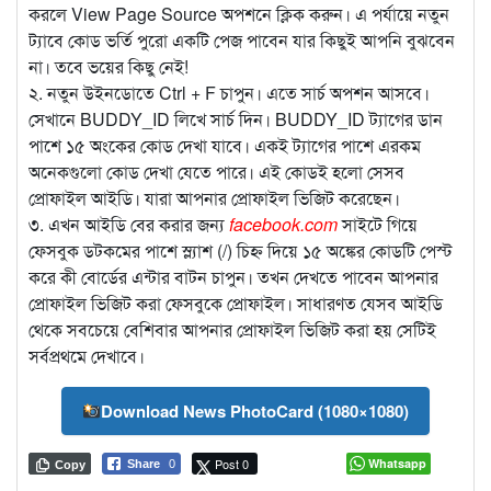
করলে View Page Source অপশনে ক্লিক করুন। এ পর্যায়ে নতুন
ট্যাবে কোড ভর্তি পুরো একটি পেজ পাবেন যার কিছুই আপনি বুঝবেন
না। তবে ভয়ের কিছু নেই!
২. নতুন উইনডোতে Ctrl + F চাপুন। এতে সার্চ অপশন আসবে।
সেখানে BUDDY_ID লিখে সার্চ দিন। BUDDY_ID ট্যাগের ডান
পাশে ১৫ অংকের কোড দেখা যাবে। একই ট্যাগের পাশে এরকম
অনেকগুলো কোড দেখা যেতে পারে। এই কোডই হলো সেসব
প্রোফাইল আইডি। যারা আপনার প্রোফাইল ভিজিট করেছেন।
৩. এখন আইডি বের করার জন্য
facebook.com
সাইটে গিয়ে
ফেসবুক ডটকমের পাশে স্ল্যাশ (/) চিহ্ন দিয়ে ১৫ অঙ্কের কোডটি পেস্ট
করে কী বোর্ডের এন্টার বাটন চাপুন। তখন দেখতে পাবেন আপনার
প্রোফাইল ভিজিট করা ফেসবুকে প্রোফাইল। সাধারণত যেসব আইডি
থেকে সবচেয়ে বেশিবার আপনার প্রোফাইল ভিজিট করা হয় সেটিই
সর্বপ্রথমে দেখাবে।
Download News PhotoCard (1080×1080)
Post 0
Whatsapp
Share
0
Copy