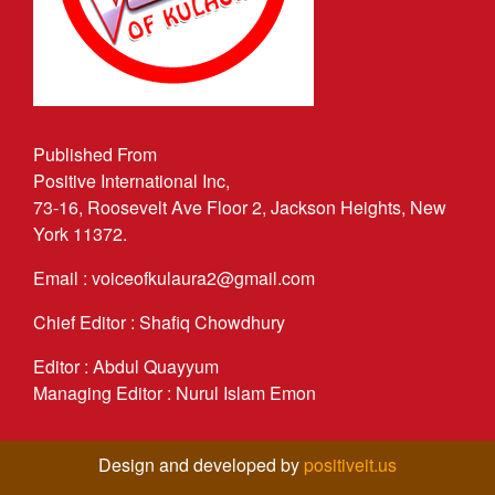
Published From
Positive International Inc,
73-16, Roosevelt Ave Floor 2, Jackson Heights, New
York 11372.
Email : voiceofkulaura2@gmail.com
Chief Editor : Shafiq Chowdhury
Editor : Abdul Quayyum
Managing Editor : Nurul Islam Emon
Design and developed by
positiveit.us