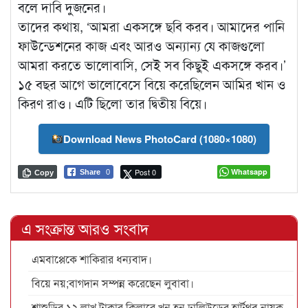
বলে দাবি দুজনের।
তাদের কথায়, ‘আমরা একসঙ্গে ছবি করব। আমাদের পানি
ফাউন্ডেশনের কাজ এবং আরও অন্যান্য যে কাজগুলো
আমরা করতে ভালোবাসি, সেই সব কিছুই একসঙ্গে করব।’
১৫ বছর আগে ভালোবেসে বিয়ে করেছিলেন আমির খান ও
কিরণ রাও। এটি ছিলো তার দ্বিতীয় বিয়ে।
Download News PhotoCard (1080×1080)
Post 0
Whatsapp
Share
0
Copy
এ সংক্রান্ত আরও সংবাদ
এমবাপ্পেকে শাকিরার ধন্যবাদ।
বিয়ে নয়;বাগদান সম্পন্ন করেছেন লুবাবা।
শাশুড়ির ১২ লাখ টাকার কিলারে খুন হন ঢালিউডের হার্টথ্রব নায়ক