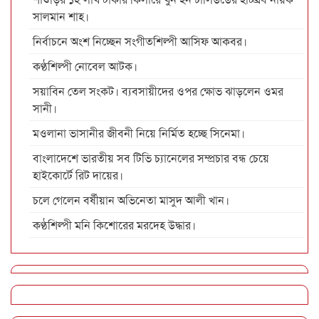
সালমান শাহ।
নির্বাচনে অংশ নিচ্ছেন সংগীতশিল্পী আসিফ আকবর।
কণ্ঠশিল্পী নোবেল আটক।
সয়াবিন তেল সংকট। ব্যবসায়ীদের ওপর ক্ষোভ ঝাড়লেন ওমর
সানী।
মওলানা ভাসানীর জীবনী নিয়ে নির্মিত হচ্ছে সিনেমা।
বাংলাদেশে ভারতীয় সব টিভি চ্যানেলের সম্প্রচার বন্ধ চেয়ে
হাইকোর্টে রিট দায়ের।
চলে গেলেন বর্ষীয়ান অভিনেতা মাসুদ আলী খান।
কণ্ঠশিল্পী মনি কিশোরের মরদেহ উদ্ধার।