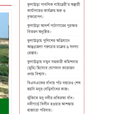
কুলাউড়া পাবলিক লাইব্রেরী’র অস্থায়ী
কার্যালয়ের কার্যক্রম শুরু ও
বৃক্ষরোপণ।
কুলাউড়া আদর্শ পাঠাগারের পুরস্কার
বিতরণ অনুষ্ঠিত।
কুলাউড়ায় পুলিশের অভিযানে
আন্তঃজেলা গরুচোর চক্রের ৬ সদস্য
গ্রেপ্তার।
কুলাউড়ায় নতুন সহকারী কমিশনার
(ভূমি) হিসেবে যোগদান করেছেন
প্রণয় বিশ্বাস।
বিএসএফের বাঁধায় পাঁচ বছরেও শেষ
হয়নি মনুর বেড়িবাঁধের কাজ।
ঝুঁকিতে মনু নদীর প্রতিরক্ষা বাঁধ।
নদীগর্ভে বিলীন হওয়ার আশঙ্কায়
হাজারো পরিবার।