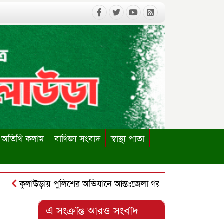
অতিথি কলাম
বাণিজ্য সংবাদ
স্বাস্থ্য পাতা
কুলাউড়ায় পুলিশের অভিযানে আন্তঃজেলা গরুচোর চক্রের ৬ সদস্য গ্রেপ্
ুলাউড়ায় পাবলিক লাইব্রেরি পুনঃস্থাপনের দাবিতে ইউএনও বরাবর স্ম
এ সংক্রান্ত আরও সংবাদ