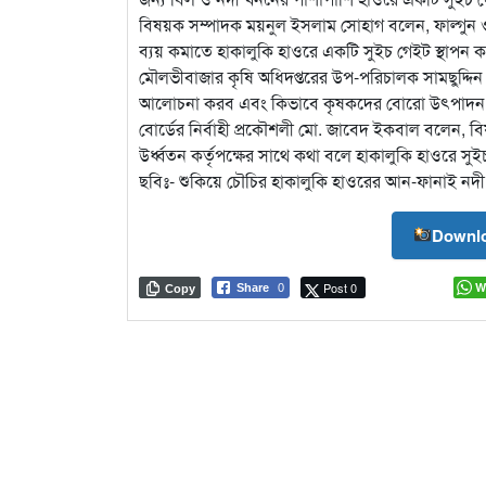
বিষয়ক সম্পাদক ময়নুল ইসলাম সোহাগ বলেন, ফাল্গুন ও 
ব্যয় কমাতে হাকালুকি হাওরে একটি সুইচ গেইট স্থাপন ক
মৌলভীবাজার কৃষি অধিদপ্তরের উপ-পরিচালক সামছুদ্দিন
আলোচনা করব এবং কিভাবে কৃষকদের বোরো উৎপাদন বৃদ্ধ
বোর্ডের নির্বাহী প্রকৌশলী মো. জাবেদ ইকবাল বলেন, 
উর্ধ্বতন কর্তৃপক্ষের সাথে কথা বলে হাকালুকি হাওরে সু
ছবিঃ- শুকিয়ে চৌচির হাকালুকি হাওরের আন-ফানাই নদী
Downlo
Post 0
W
Share
0
Copy