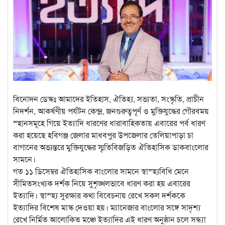
বিনোদন ডেস্কঃ আমাদের ইতিহাস, ঐতিহ্য, সভ্যতা, সংস্কৃতি, প্রাচীন
নিদর্শন, আকর্ষণীয় পর্যটন কেন্দ্র, জনগুরুত্বপূর্ণ ও মুক্তিযুদ্ধের গৌরবময়
স্হানসমূহে গিয়ে ইত্যাদি ধারণের ধারাবাহিকতায় এবারের পর্ব ধারণ
করা হয়েছে হবিগঞ্জ জেলার মাধবপুর উপজেলার তেলিয়াপাড়া চা
বাগানের অভ্যন্তরে মুক্তিযুদ্ধের স্মৃতিবিজড়িত ঐতিহাসিক ডাকবাংলোর
সামনে।
গত ১১ ডিসেম্বর ঐতিহাসিক বাংলোর সামনে স্বাস্হ্যবিধি মেনে
সীমিতসংখ্যক দর্শক নিয়ে সুশৃঙ্খলভাবে ধারণ করা হয় এবারের
ইত্যাদি। স্বাস্হ্য সুরক্ষার কথা বিবেচনায় রেখে সকল দর্শককে
ইত্যাদির বিশেষ মাস্ক দেওয়া হয়। ম্যানেজার বাংলোর সঙ্গে সাদৃশ্য
রেখে নির্মিত আলোকিত মঞ্চে ইত্যাদির এই ধারণ অনুষ্ঠান চলে সন্ধ্যা