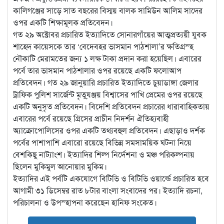
কালিগঞ্জের সাড়ে সাত বছরের বিস্ময় বালক সামিউন আলিম সাদের
ওপর একটি শিক্ষামূলক প্রতিবেদন।
গত ২৯ অক্টোবর প্রচারিত ইত্যাদিতে সোনারগাঁয়ের আত্মপ্রত্যয়ী যুবক
শাহেদ কায়েসকে তার ‘বেদেবহর ভাসমান পাঠশালা’র ক্ষতিগ্রস্হ
নৌকাটি মেরামতের জন্য ১ লক্ষ টাকা প্রদান করা হয়েছিল। এবারের
পর্বে তার ভাসমান পাঠশালার ওপর রয়েছে একটি ফলোআপ
প্রতিবেদন। গত ২৯ জানুয়ারি প্রচারিত ইত্যাদিতে চুয়াডাঙ্গা জেলার
ট্রাফিক পুলিশ সার্জেন্ট মৃতু্যঞ্জয় বিশ্বাসের পাখি প্রেমের ওপর রয়েছে
একটি অনুসৃত প্রতিবেদন। বিদেশি প্রতিবেদন প্রচারের ধারাবাহিকতায়
এবারের পর্বে রয়েছে গ্রিসের প্রাচীন নিদর্শন ঐতিহ্যবাহী
অ্যাক্রোপোলিসের ওপর একটি তথ্যবহুল প্রতিবেদন। এছাড়াও দর্শক
পর্বের পাশাপাশি এবারো রয়েছে বিভিন্ন সমসাময়িক ঘটনা নিয়ে
বেশকিছু নাট্যাংশ। ইত্যাদির শিল্প নির্দেশনা ও মঞ্চ পরিকল্পনায়
ছিলেন মুকিমুল আনোয়ার মুকিম।
ইত্যাদির এই পর্বটি একযোগে বিটিভি ও বিটিভি ওয়ার্ল্ডে প্রচারিত হবে
আগামী ৩১ ডিসেম্বর রাত ৮টার বাংলা সংবাদের পর। ইত্যাদি রচনা,
পরিচালনা ও উপস্হাপনা করেছেন হানিফ সংকেত।