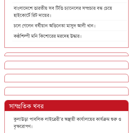
বাংলাদেশে ভারতীয় সব টিভি চ্যানেলের সম্প্রচার বন্ধ চেয়ে
হাইকোর্টে রিট দায়ের।
চলে গেলেন বর্ষীয়ান অভিনেতা মাসুদ আলী খান।
কণ্ঠশিল্পী মনি কিশোরের মরদেহ উদ্ধার।
সাম্প্রতিক খবর
কুলাউড়া পাবলিক লাইব্রেরী’র অস্থায়ী কার্যালয়ের কার্যক্রম শুরু ও
বৃক্ষরোপণ।