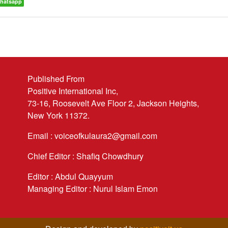
hatsapp
Published From
Positive International Inc,
73-16, Roosevelt Ave Floor 2, Jackson Heights,
New York 11372.
Email : voiceofkulaura2@gmail.com
Chief Editor : Shafiq Chowdhury
Editor : Abdul Quayyum
Managing Editor : Nurul Islam Emon