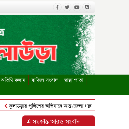
অতিথি কলাম
বাণিজ্য সংবাদ
স্বাস্থ্য পাতা
লাউড়ায় পুলিশের অভিযানে আন্তঃজেলা গরুচোর চক্রের ৬ সদস্য গ্রেপ্তা
াউড়ায় পাবলিক লাইব্রেরি পুনঃস্থাপনের দাবিতে ইউএনও বরাবর স্মার
এ সংক্রান্ত আরও সংবাদ