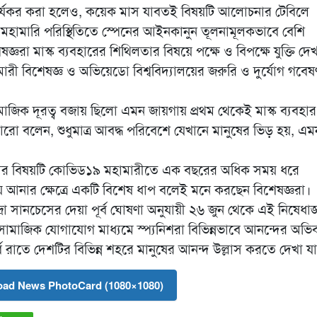
ার্যকর করা হলেও, কয়েক মাস যাবতই বিষয়টি আলোচনার টেবিলে
মহামারি পরিস্থিতিতে স্পেনের আইনকানুন তূলনামূলকভাবে বেশি
রা মাস্ক ব্যবহারের শিথিলতার বিষয়ে পক্ষে ও বিপক্ষে যুক্তি দে
 মহামারী বিশেষজ্ঞ ও অভিয়েডো বিশ্ববিদ্যালয়ের জরুরি ও দুর্যোগ গবেষ
জিক দূরত্ব বজায় ছিলো এমন জায়গায় প্রথম থেকেই মাস্ক ব্যবহার
আরো বলেন, শুধুমাত্র আবদ্ধ পরিবেশে যেখানে মানুষের ভিড় হয়, এম
আনার বিষয়টি কোভিড১৯ মহামারীতে এক বছরের অধিক সময় ধরে
িয়ে আনার ক্ষেত্রে একটি বিশেষ ধাপ বলেই মনে করছেন বিশেষজ্ঞরা।
্রো সানচেসের দেয়া পূর্ব ঘোষণা অনুযায়ী ২৬ জুন থেকে এই নিষেধাজ্
সামাজিক যোগাযোগ মাধ্যমে স্প্যনিশরা বিভিন্নভাবে আনন্দের অভিব্য
্ব রাতে দেশটির বিভিন্ন শহরে মানুষের আনন্দ উল্লাস করতে দেখা যা
ad News PhotoCard (1080×1080)