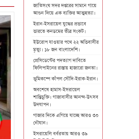
জাতিসংঘ সদর দপ্তরের সামনে গায়ে
আগুন দিয়ে এক ব্যক্তির আত্মহত্যা।
ইরান-ইসরায়েল যুদ্ধের প্রভাবে
ভারতে কনডমের তীব্র সংকট।
ইউরোপ যাওয়ার পথে ২২ অভিবাসীর
মৃত্যু। ১৮ জন বাংলাদেশি।
প্রেসিডেন্টের পদত্যাগ দাবিতে
ফিলিপাইনের রাস্তায় হাজারো জনতা।
ভূমিকম্পে কাঁপল সৌদি-ইরাক-ইরান।
অবশেষে হামাস-ইসরায়েল
শান্তিচুক্তি। গাজাবাসীর আনন্দ-উৎসব
উদযাপন।
গাজার দিকে এগিয়ে যাচ্ছে আরও ৩০
নৌযান।
ইসরায়েলি বর্বরতায় আরও ৩৯