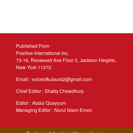
Published From
Positive International Inc,
73-16, Roosevelt Ave Floor 2, Jackson Heights,
New York 11372.
Email : voiceofkulaura2@gmail.com
Chief Editor : Shafiq Chowdhury
Editor : Abdul Quayyum
Managing Editor : Nurul Islam Emon