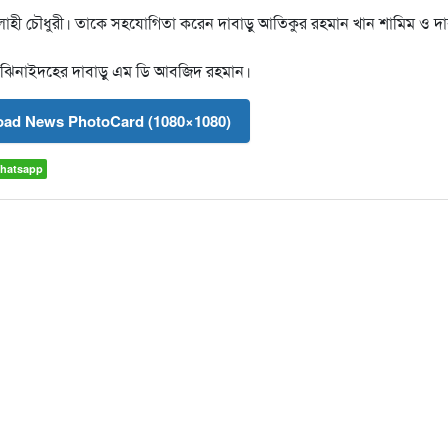
এলাহী চৌধুরী। তাকে সহযোগিতা করেন দাবাড়ু আতিকুর রহমান খান শামিম ও দা
েন ঝিনাইদহের দাবাড়ু এম ডি আবজিদ রহমান।
ad News PhotoCard (1080×1080)
hatsapp