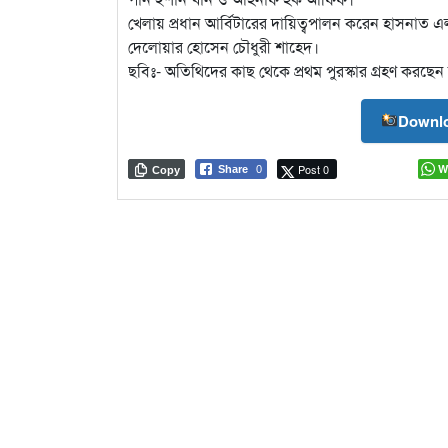
খেলায় প্রধান আর্বিটারের দায়িত্বপালন করেন হাসনাত 
দেলোয়ার হোসেন চৌধুরী শাহেদ।
ছবিঃ- অতিথিদের কাছ থেকে প্রথম পুরস্কার গ্রহণ করছ
Downlo
Post 0
W
Share
0
Copy