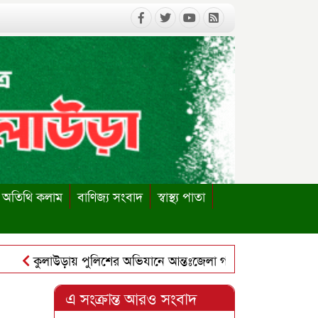
অতিথি কলাম
বাণিজ্য সংবাদ
স্বাস্থ্য পাতা
কুলাউড়ায় পুলিশের অভিযানে আন্তঃজেলা গরুচোর চক্রের ৬ সদস্য গ্রে
কুলাউড়ায় পাবলিক লাইব্রেরি পুনঃস্থাপনের দাবিতে ইউএনও বরাবর স্
এ সংক্রান্ত আরও সংবাদ