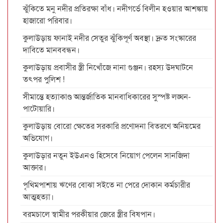
ঝুঁকিতে মনু নদীর প্রতিরক্ষা বাঁধ। নদীগর্ভে বিলীন হওয়ার আশঙ্কায়
হাজারো পরিবার।
কুলাউড়ায় ফানাই নদীর সেতুর ঝুঁকিপূর্ণ অবস্থা। দ্রুত সংস্কারের
দাবিতে মানববন্ধন।
কুলাউড়ায় প্রবাসীর স্ত্রী নিখোঁজে নানা গুঞ্জন। রহস্য উদঘাটনে
তৎপর পুলিশ !
সীমান্তে হত্যাকাণ্ড আন্তর্জাতিক মানবাধিকারের সুস্পষ্ট লঙ্ঘন-
পাটোয়ারি।
কুলাউড়ায় বোরো ক্ষেতের সরকারি প্রণোদনা বিতরণে অনিয়মের
অভিযোগ।
কুলাউড়ার নতুন ইউএনও হিসেবে নিয়োগ পেলেন সানজিদা
আক্তার।
পৃথিমপাশায় ঋণের বোঝা সইতে না পেরে দোকান কর্মচারীর
আত্মহত্যা।
বরমচালে স্বামীর পরকীয়ার জেরে স্ত্রীর বিষপান।