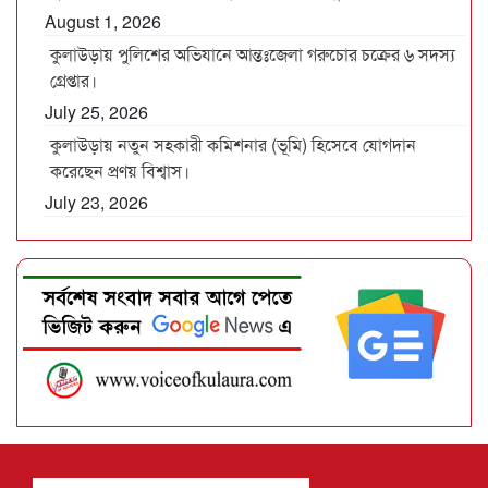
August 1, 2026
কুলাউড়ায় পুলিশের অভিযানে আন্তঃজেলা গরুচোর চক্রের ৬ সদস্য
গ্রেপ্তার।
July 25, 2026
কুলাউড়ায় নতুন সহকারী কমিশনার (ভূমি) হিসেবে যোগদান
করেছেন প্রণয় বিশ্বাস।
July 23, 2026