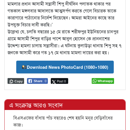
মামলার প্রধান আসামী সন্ত্রাসী শিপু দীর্ঘদিন পলাতক থাকার পর
গতকাল মঙ্গলবার আদালতে আত্মসর্পণ করতে গেলে বিচারক তাকে
কারাগারে পাঠানোর নির্দেশ দিয়েছেন। আমরা আইনের কাছে তার
উপযুক্ত বিচার দাবী করছি।’
উল্লেখ্য যে, চলতি বছরের ১৫ মে রাতে শরীফপুর ইউনিয়নের চানপুর
গ্রামে আসামী শিপুর বাড়ির পাশে আবুল হোসেন কে প্রাননাশের
উদ্দেশ্য হামলা চালায় সন্ত্রাসীরা। এ ঘটনায় কুলাউড়া থানায় শিপু সহ ৭
জনকে আসামী করে গত ১৭ মে থানায় মামলা দায়ের করা হয়।
Download News PhotoCard (1080×1080)
Post 0
Whatsapp
Share
0
Copy
এ সংক্রান্ত আরও সংবাদ
বিএসএফের বাঁধায় পাঁচ বছরেও শেষ হয়নি মনুর বেড়িবাঁধের
কাজ।