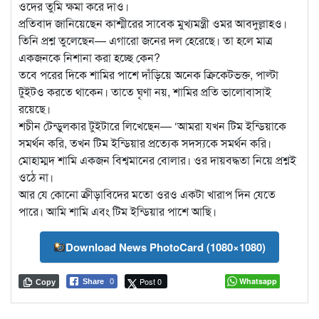
ওদের তুমি ক্ষমা করে দাও।
প্রতিবাদ জানিয়েছেন কাশ্মীরের সাবেক মুখ্যমন্ত্রী ওমর আবদুল্লাহও।
তিনি প্রশ্ন তুলেছেন— এগারো জনের দল হেরেছে। তা হলে মাত্র
একজনকে নিশানা করা হচ্ছে কেন?
তবে পরের দিকে শামির পাশে দাঁড়িয়ে অনেক ক্রিকেটভক্ত, পাল্টা
টুইটও করতে থাকেন। তাতে ঘৃণা নয়, শামির প্রতি ভালোবাসাই
রয়েছে।
শচীন টেন্ডুলকার টুইটারে লিখেছেন— ‘আমরা যখন টিম ইন্ডিয়াকে
সমর্থন করি, তখন টিম ইন্ডিয়ার প্রত্যেক সদস্যকে সমর্থন করি।
মোহাম্মদ শামি একজন বিশ্বমানের বোলার। ওর দায়বদ্ধতা নিয়ে প্রশ্নই
ওঠে না।
আর যে কোনো ক্রীড়াবিদের মতো ওরও একটা খারাপ দিন যেতে
পারে। আমি শামি এবং টিম ইন্ডিয়ার পাশে আছি।
Download News PhotoCard (1080×1080)
Post 0
Whatsapp
Share
0
Copy