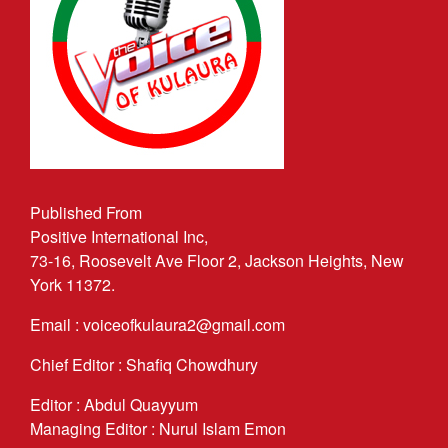
Published From
Positive International Inc,
73-16, Roosevelt Ave Floor 2, Jackson Heights, New
York 11372.
Email : voiceofkulaura2@gmail.com
Chief Editor : Shafiq Chowdhury
Editor : Abdul Quayyum
Managing Editor : Nurul Islam Emon