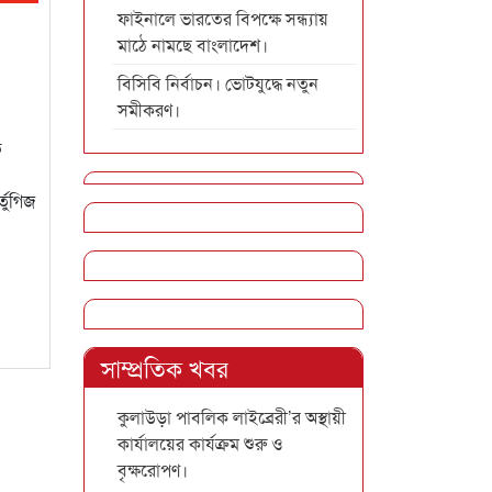
ফাইনালে ভারতের বিপক্ষে সন্ধ্যায়
মাঠে নামছে বাংলাদেশ।
বিসিবি নির্বাচন। ভোটযুদ্ধে নতুন
সমীকরণ।
ে
তুগিজ
সাম্প্রতিক খবর
কুলাউড়া পাবলিক লাইব্রেরী’র অস্থায়ী
কার্যালয়ের কার্যক্রম শুরু ও
বৃক্ষরোপণ।