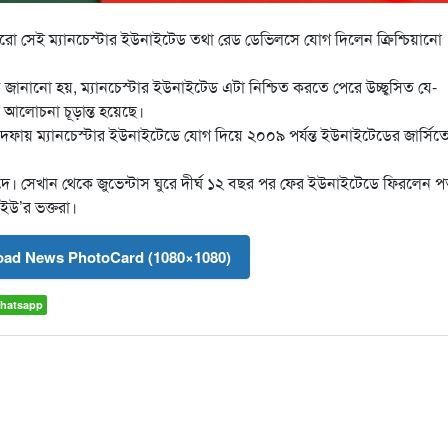
ারো সেই ম্যানচেস্টার ইউনাইটেড তথা রেড ডেভিলসে যোগ দিলেন ক্রিশ্চিয়ানো
ানানো হয়, ম্যানচেস্টার ইউনাইটেড এটা নিশ্চিত করতে পেরে উচ্ছ্বসিত যে-
গে আলোচনা চূড়ান্ত হয়েছে।
ফায় ম্যানচেস্টার ইউনাইটেডে যোগ দিয়ে ২০০৯ পর্যন্ত ইউনাইটেডের জার্সিত
ে। সেখান থেকে জুভেন্টাস ঘুরে দীর্ঘ ১২ বছর পর ফের ইউনাইটেডে ফিরলেন পর্
ইউ’র ভক্তরা।
ad News PhotoCard (1080×1080)
hatsapp