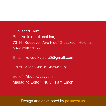
Published From
Positive International Inc,
73-16, Roosevelt Ave Floor 2, Jackson Heights,
New York 11372.
Email : voiceofkulaura2@gmail.com
Chief Editor : Shafiq Chowdhury
Editor : Abdul Quayyum
Managing Editor : Nurul Islam Emon
Design and developed by
positiveit.us