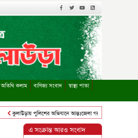
অতিথি কলাম
বাণিজ্য সংবাদ
স্বাস্থ্য পাতা
কুলাউড়ায় পুলিশের অভিযানে আন্তঃজেলা গরুচোর চক্রের ৬ সদস্য গ্রেপ
কুলাউড়ায় পাবলিক লাইব্রেরি পুনঃস্থাপনের দাবিতে ইউএনও বরাবর স্ম
এ সংক্রান্ত আরও সংবাদ