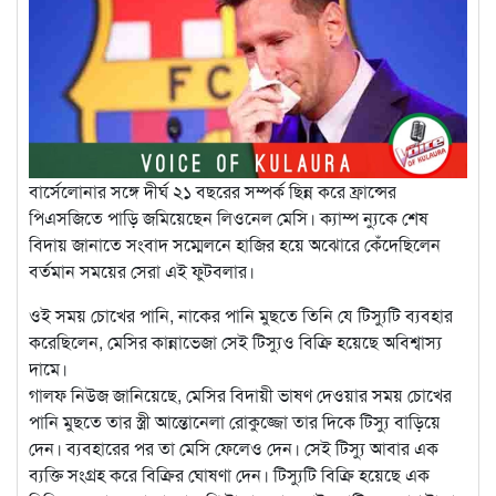
বার্সেলোনার সঙ্গে দীর্ঘ ২১ বছরের সম্পর্ক ছিন্ন করে ফ্রান্সের
পিএসজিতে পাড়ি জমিয়েছেন লিওনেল মেসি। ক্যাম্প ন্যুকে শেষ
বিদায় জানাতে সংবাদ সম্মেলনে হাজির হয়ে অঝোরে কেঁদেছিলেন
বর্তমান সময়ের সেরা এই ফুটবলার।
ওই সময় চোখের পানি, নাকের পানি মুছতে তিনি যে টিস্যুটি ব্যবহার
করেছিলেন, মেসির কান্নাভেজা সেই টিস্যুও বিক্রি হয়েছে অবিশ্বাস্য
দামে।
গালফ নিউজ জানিয়েছে, মেসির বিদায়ী ভাষণ দেওয়ার সময় চোখের
পানি মুছতে তার স্ত্রী আন্তোনেলা রোকুজ্জো তার দিকে টিস্যু বাড়িয়ে
দেন। ব্যবহারের পর তা মেসি ফেলেও দেন। সেই টিস্যু আবার এক
ব্যক্তি সংগ্রহ করে বিক্রির ঘোষণা দেন। টিস্যুটি বিক্রি হয়েছে এক