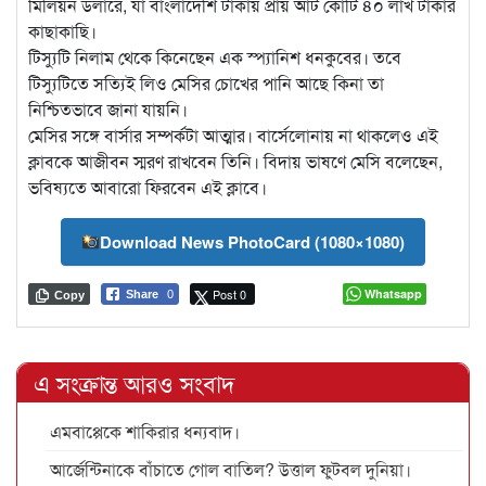
মিলিয়ন ডলারে, যা বাংলাদেশি টাকায় প্রায় আট কোটি ৪০ লাখ টাকার
কাছাকাছি।
টিস্যুটি নিলাম থেকে কিনেছেন এক স্প্যানিশ ধনকুবের। তবে
টিস্যুটিতে সত্যিই লিও মেসির চোখের পানি আছে কিনা তা
নিশ্চিতভাবে জানা যায়নি।
মেসির সঙ্গে বার্সার সম্পর্কটা আত্মার। বার্সেলোনায় না থাকলেও এই
ক্লাবকে আজীবন স্মরণ রাখবেন তিনি। বিদায় ভাষণে মেসি বলেছেন,
ভবিষ্যতে আবারো ফিরবেন এই ক্লাবে।
Download News PhotoCard (1080×1080)
Post 0
Whatsapp
Share
0
Copy
এ সংক্রান্ত আরও সংবাদ
এমবাপ্পেকে শাকিরার ধন্যবাদ।
আর্জেন্টিনাকে বাঁচাতে গোল বাতিল? উত্তাল ফুটবল দুনিয়া।