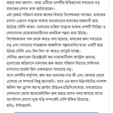
করার কথা জানান। তারা এটিকে দেশটির ইতিহাসের সবচেয়ে বড়
মাদকের চালান বলে জানিয়েছেন।
এই রেকর্ড পরিমাণ মাদক জব্দের বিষয়ে বিশেষজ্ঞরা বলছেন, মাদকের
চালান এভাবে বাড়তে থাকায় মধ্যপ্রাচ্যের মাদকের রাজধানী হয়ে
উঠেছে সৌদি আরব। মাদকের চাহিদা বাড়তে থাকায় দেশটি সিরিয়া ও
লেবাননের চোরাকারবারীদের প্রাথমিক গন্তব্য হয়ে উঠছে।
বিশেষজ্ঞদের পক্ষ থেকে আরও বলা হয়েছে, মাদকের জন্য সবচেয়ে
বড় এবং সবচেয়ে লাভজনক আঞ্চলিক গন্তব্যগুলির মধ্যে একটি হয়ে
উঠছে সৌদি এবং দিন দিন তা আরও বেড়েই যাচ্ছে।
সৌদির জেনারেল ডিরেক্টরেট অব নারকোটিকস কন্ট্রোল জানায়,
বুধবারের অভিযানে মাদকের জব্দ করার পরিমাণ বিচারে সেদিনের
চালানের প্রচেষ্টা ছিল এককভাবে সবচেয়ে বড়।
তবে দেশটির কর্তৃপক্ষ, জব্দ করা মাদকের নাম কী এবং কোথায় থেকে
এসেছে সে সম্পর্কে কিছু জানায়নি। তবে এর আগে ইউনাইটেড ন্যাশন্স
অফিস অন ড্রাগস অ্যান্ড ক্রাইম (ইউএনওডিসি)বলেছে, মধ্যপ্রাচ্যের
দেশগুলো থেকে অ্যামফেটামিন জব্দ করার যেসব খবর আসছে তাতে
ক্যাপ্টাগন লোগো যুক্ত বড়ি সম্পর্কেই বেশি ইঙ্গিত মিলেছে।
ছবিঃ- ইন্টারনেট।