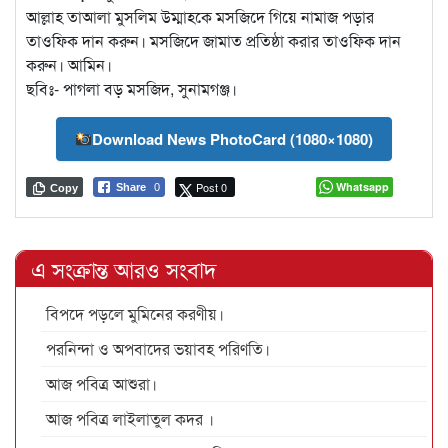
আল্লাহ তাআলা মুসলিম উম্মাহকে মসজিদে গিয়ে নামাজ পড়ার
তাওফিক দান করুন। মসজিদে জামাত প্রতিষ্ঠা করার তাওফিক দান
করুন। আমিন।
ছবিঃ- পাগলা বড় মসজিদ, সুনামগঞ্জ।
Download News PhotoCard (1080×1080)
Post 0
Whatsapp
Share
0
Copy
এ সংক্রান্ত আরও সংবাদ
বিপদে পড়লে মুমিনের করণীয়।
পরনিন্দা ও অপবাদের ভয়াবহ পরিণতি।
আজ পবিত্র আশুরা।
আজ পবিত্র লাইলাতুল কদর ।