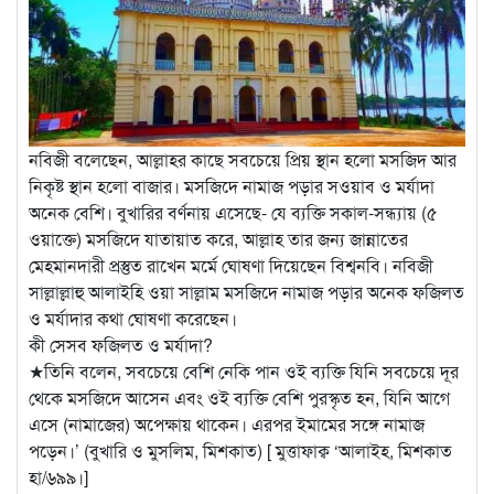
নবিজী বলেছেন, আল্লাহর কাছে সবচেয়ে প্রিয় স্থান হলো মসজিদ আর
নিকৃষ্ট স্থান হলো বাজার। মসজিদে নামাজ পড়ার সওয়াব ও মর্যাদা
অনেক বেশি। বুখারির বর্ণনায় এসেছে- যে ব্যক্তি সকাল-সন্ধ্যায় (৫
ওয়াক্তে) মসজিদে যাতায়াত করে, আল্লাহ তার জন্য জান্নাতের
মেহমানদারী প্রস্তুত রাখেন মর্মে ঘোষণা দিয়েছেন বিশ্বনবি। নবিজী
সাল্লাল্লাহু আলাইহি ওয়া সাল্লাম মসজিদে নামাজ পড়ার অনেক ফজিলত
ও মর্যাদার কথা ঘোষণা করেছেন।
কী সেসব ফজিলত ও মর্যাদা?
★তিনি বলেন, সবচেয়ে বেশি নেকি পান ওই ব্যক্তি যিনি সবচেয়ে দূর
থেকে মসজিদে আসেন এবং ওই ব্যক্তি বেশি পুরস্কৃত হন, যিনি আগে
এসে (নামাজের) অপেক্ষায় থাকেন। এরপর ইমামের সঙ্গে নামাজ
পড়েন।’ (বুখারি ও মুসলিম, মিশকাত) [ মুত্তাফাক্ব ‘আলাইহ, মিশকাত
হা/৬৯৯।]