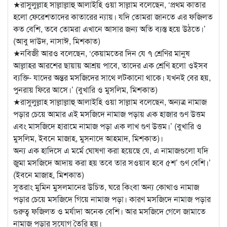
★রাসুলুল্লাহ সাল্লাল্লাহু আলাইহি ওয়া সাল্লাম বলেছেন, ‘প্রথম কাতার
হলো ফেরেশতাদের কাতারের ন্যায়। যদি তোমরা জানতে এর ফজিলত
কত বেশি, তবে তোমরা এখানে আসার জন্য অতি ব্যস্ত হয়ে উঠতে।’
(আবু দাউদ, নাসাঈ, মিশকাত)
★নবিজী আরও বলেছেন, ‘কেয়ামতের দিন যে ৭ শ্রেণির মানুষ
আল্লাহর আরশের ছায়ায় আশ্রয় পাবে, তাদের এক শ্রেণি হলো ওইসব
ব্যক্তি- যাদের অন্তর মসজিদের সাথে লটকানো থাকে। যখনই বের হয়,
পুনরায় ফিরে আসে।’ (বুখারি ও মুসলিম, মিশকাত)
★রাসুলুল্লাহ সাল্লাল্লাহু আলাইহি ওয়া সাল্লাম বলেছেন, অন্যত্র নামাজ
পড়ার চেয়ে আমার এই মসজিদে নামাজ পড়ায় এক হাজার গুণ উত্তম
এবং মাসজিদে হারামে নামাজ পড়া এক লাখ গুণ উত্তম।’ (বুখারি ও
মুসলিম, ইবনে মাজাহ, মুসনাদে আহমাদ, মিশকাত)।
অন্য এক হাদিসে এ মর্মে ঘোষণা করা হয়েছে যে, এ নামাজগুলো যদি
জুমা মসজিদে আদায় করা হয় তবে তার সওয়াব হবে ৫শ’ গুণ বেশি।’
(ইবনে মাজাহ, মিশকাত)
সুতরাং মুমিন মুসলমানের উচিত, ঘরে কিংবা অন্য কোথাও নামাজ
পড়ার চেয়ে মসজিদে গিয়ে নামাজ পড়া। কারণ মসজিদে নামাজ পড়ার
গুরুত্ব ফজিলত ও মর্যাদা অনেক বেশি। আর মসজিদে গেলে জামাতে
নামাজ পড়ার সুযোগ তৈরি হয়।