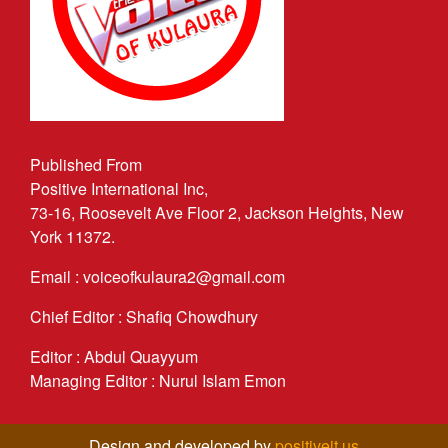
Published From
Positive International Inc,
73-16, Roosevelt Ave Floor 2, Jackson Heights, New
York 11372.
Email : voiceofkulaura2@gmail.com
Chief Editor : Shafiq Chowdhury
Editor : Abdul Quayyum
Managing Editor : Nurul Islam Emon
Design and developed by
positiveit.us