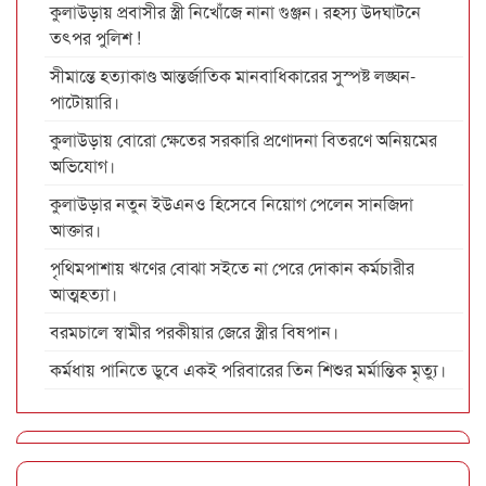
কুলাউড়ায় প্রবাসীর স্ত্রী নিখোঁজে নানা গুঞ্জন। রহস্য উদঘাটনে
তৎপর পুলিশ !
সীমান্তে হত্যাকাণ্ড আন্তর্জাতিক মানবাধিকারের সুস্পষ্ট লঙ্ঘন-
পাটোয়ারি।
কুলাউড়ায় বোরো ক্ষেতের সরকারি প্রণোদনা বিতরণে অনিয়মের
অভিযোগ।
কুলাউড়ার নতুন ইউএনও হিসেবে নিয়োগ পেলেন সানজিদা
আক্তার।
পৃথিমপাশায় ঋণের বোঝা সইতে না পেরে দোকান কর্মচারীর
আত্মহত্যা।
বরমচালে স্বামীর পরকীয়ার জেরে স্ত্রীর বিষপান।
কর্মধায় পানিতে ডুবে একই পরিবারের তিন শিশুর মর্মান্তিক মৃত্যু।