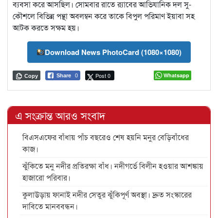
ব্যবসা করে আসছিল। সোমবার রাতে র‍্যাবের আভিযানিক দল সু-
কৌশলে বিভিন্ন পন্থা অবলম্বন করে তাকে বিপুল পরিমাণ ইয়াবা সহ
আটক করতে সক্ষম হয়।
Download News PhotoCard (1080×1080)
Post 0
Whatsapp
Share
0
Copy
এ সংক্রান্ত আরও সংবাদ
বিএসএফের বাঁধায় পাঁচ বছরেও শেষ হয়নি মনুর বেড়িবাঁধের
কাজ।
ঝুঁকিতে মনু নদীর প্রতিরক্ষা বাঁধ। নদীগর্ভে বিলীন হওয়ার আশঙ্কায়
হাজারো পরিবার।
কুলাউড়ায় ফানাই নদীর সেতুর ঝুঁকিপূর্ণ অবস্থা। দ্রুত সংস্কারের
দাবিতে মানববন্ধন।