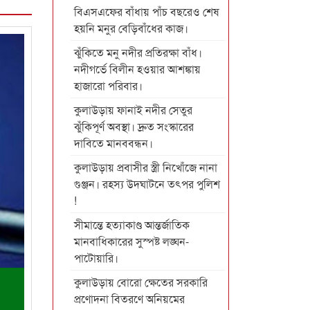
বিএসএফের বাঁধায় পাঁচ বছরেও শেষ
হয়নি মনুর বেড়িবাঁধের কাজ।
ঝুঁকিতে মনু নদীর প্রতিরক্ষা বাঁধ।
নদীগর্ভে বিলীন হওয়ার আশঙ্কায়
হাজারো পরিবার।
কুলাউড়ায় ফানাই নদীর সেতুর
ঝুঁকিপূর্ণ অবস্থা। দ্রুত সংস্কারের
দাবিতে মানববন্ধন।
কুলাউড়ায় প্রবাসীর স্ত্রী নিখোঁজে নানা
গুঞ্জন। রহস্য উদঘাটনে তৎপর পুলিশ
!
সীমান্তে হত্যাকাণ্ড আন্তর্জাতিক
মানবাধিকারের সুস্পষ্ট লঙ্ঘন-
পাটোয়ারি।
কুলাউড়ায় বোরো ক্ষেতের সরকারি
প্রণোদনা বিতরণে অনিয়মের