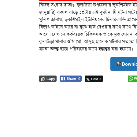
নিজস্ব সংবাদ দাতাঃ- কুলাউড়া উপজেলার ভূকশিমইল ইউনিয়
জানুয়ারি) সকাল সাড়ে ১০টায় এই দুর্ঘটনা টি ঘটনা ঘটে
পুলিশ জানায়, ভূকশিমইল ইউনিয়নের চিলারকান্দি গ্রামে
বিদ্যুৎ লাইনে তারে না বুঝে হাত দেওয়ার সাথে সাথে বিদ্য
আসে। সেখানে কর্তব্যরত চিকিৎসক তাকে মৃত ঘোষনা 
কুলাউড়া থানার ওসি মো. আব্দুছ ছালেক ঘটনার সত্যতা
ময়না তদন্ত ছাড়া পরিবারের কাছে হস্তান্তর করা হয়েছে।
Downlo
Post 0
W
Share
0
Copy