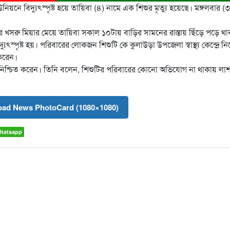
নে বিদ্যুৎস্পৃষ্ট হয়ে তায়িবা (৪) নামে এক শিশুর মৃত্যু হয়েছে। মঙ্গলবার (৩
।
র খসরু মিয়ার মেয়ে তায়িবা সকাল ১০টায় বাড়ির সামনের রাস্তায় ছিঁড়ে পড়ে থা
ুৎস্পৃষ্ট হয়। পরিবারের লোকজন শিশুটি কে কুলাউড়া উপজেলা স্বাস্থ্য কেন্দ্রে নি
করেন।
 নিশ্চিত করেন। তিনি বলেন, শিশুটির পরিবারের কোনো অভিযোগ না থাকায় লা
ad News PhotoCard (1080×1080)
hatsapp