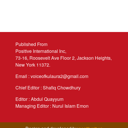
Published From
Positive International Inc,
73-16, Roosevelt Ave Floor 2, Jackson Heights,
New York 11372.
Email : voiceofkulaura2@gmail.com
Chief Editor : Shafiq Chowdhury
Editor : Abdul Quayyum
Managing Editor : Nurul Islam Emon