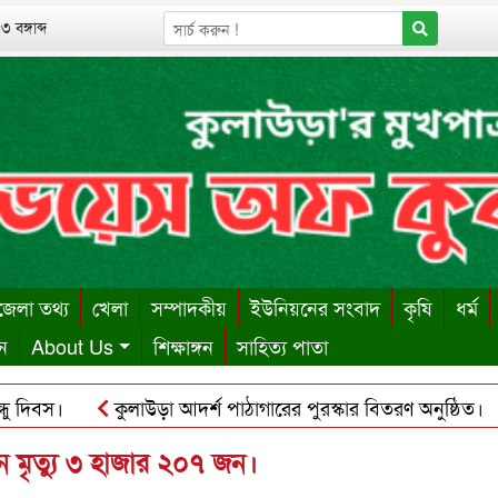
 বঙ্গাব্দ
েলা তথ্য
খেলা
সম্পাদকীয়
ইউনিয়নের সংবাদ
কৃষি
ধর্ম
ন
About Us
শিক্ষাঙ্গন
সাহিত্য পাতা
বস।
কুলাউড়া আদর্শ পাঠাগারের পুরস্কার বিতরণ অনুষ্ঠিত।
ক
ায় ঋণের বোঝা সইতে না পেরে দোকান কর্মচারীর আত্মহত্যা।
কু
ে মৃত্যু ৩ হাজার ২০৭ জন।