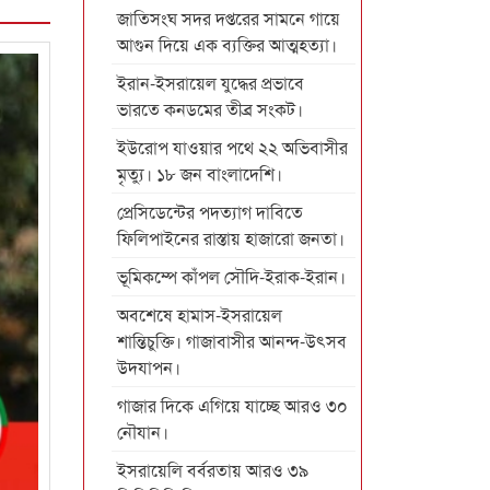
জাতিসংঘ সদর দপ্তরের সামনে গায়ে
আগুন দিয়ে এক ব্যক্তির আত্মহত্যা।
ইরান-ইসরায়েল যুদ্ধের প্রভাবে
ভারতে কনডমের তীব্র সংকট।
ইউরোপ যাওয়ার পথে ২২ অভিবাসীর
মৃত্যু। ১৮ জন বাংলাদেশি।
প্রেসিডেন্টের পদত্যাগ দাবিতে
ফিলিপাইনের রাস্তায় হাজারো জনতা।
ভূমিকম্পে কাঁপল সৌদি-ইরাক-ইরান।
অবশেষে হামাস-ইসরায়েল
শান্তিচুক্তি। গাজাবাসীর আনন্দ-উৎসব
উদযাপন।
গাজার দিকে এগিয়ে যাচ্ছে আরও ৩০
নৌযান।
ইসরায়েলি বর্বরতায় আরও ৩৯