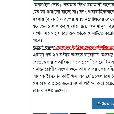
অনলাইন ডেস্কঃ- বর্তমান বিশ্বে মহামারী করোন
যেন তা থামানো যাচ্ছে না। বরং ধারাবাহিকভা
বুধবার (২ জুন) ভারতের স্বাস্থ্য মন্ত্রণালয়ের
হয়েছেন ১ লাখ ৩২ হাজার ৭৮৮ জন মানুষ। ২৪ ঘ
সংখ্যা সহ মহামারির শুরু থেকে দেশটিতে করোনা
জনে।
আরো পড়ুনঃ
সোশ্যাল মিডিয়া থেকে বলিউড ত
এছাড়া গত ২৪ ঘণ্টায় ভারতে করোনায় আক্রান্
বেড়েছে চার শতাধিক। এতে দেশটিতে মোট মৃত্যু
শনাক্ত রোগীর সংখ্যা কমে আসার পর ফের বৃদ্ধি পাওয
এদিকে ইন্ডিয়ান কাউন্সিল অব মেডিকেল রিসার
৫৭ হাজার ৩৩০ জনের নমুনা পরীক্ষা করা হয়েছে
হাজার ৭৭৩ জনের।
Downlo