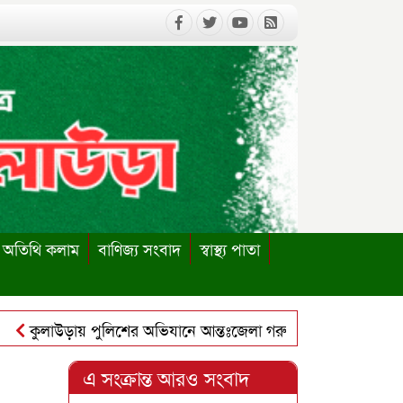
অতিথি কলাম
বাণিজ্য সংবাদ
স্বাস্থ্য পাতা
ুলাউড়ায় পুলিশের অভিযানে আন্তঃজেলা গরুচোর চক্রের ৬ সদস্য গ্রেপ্ত
লাউড়ায় পাবলিক লাইব্রেরি পুনঃস্থাপনের দাবিতে ইউএনও বরাবর স্মার
এ সংক্রান্ত আরও সংবাদ