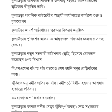
কুলাউড়ায় অধিকার নিশ্চিত ও জলবায়ু সংকটে আদিবাসীদের
ভূমিকার স্বীকৃতির দাবি।
কুলাউড়া পাবলিক লাইব্রেরী’র অস্থায়ী কার্যালয়ের কার্যক্রম শুরু ও
বৃক্ষরোপণ।
কুলাউড়া আদর্শ পাঠাগারের পুরস্কার বিতরণ অনুষ্ঠিত।
কুলাউড়ায় পুলিশের অভিযানে আন্তঃজেলা গরুচোর চক্রের ৬ সদস্য
গ্রেপ্তার।
কুলাউড়ায় নতুন সহকারী কমিশনার (ভূমি) হিসেবে যোগদান
করেছেন প্রণয় বিশ্বাস।
বিএসএফের বাঁধায় পাঁচ বছরেও শেষ হয়নি মনুর বেড়িবাঁধের
কাজ।
ঝুঁকিতে মনু নদীর প্রতিরক্ষা বাঁধ। নদীগর্ভে বিলীন হওয়ার আশঙ্কায়
হাজারো পরিবার।
এমবাপ্পেকে শাকিরার ধন্যবাদ।
কুলাউড়ায় ফানাই নদীর সেতুর ঝুঁকিপূর্ণ অবস্থা। দ্রুত সংস্কারের