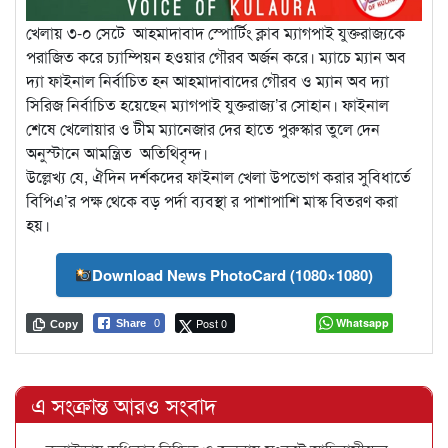
খেলায় ৩-০ সেটে আহমাদাবাদ স্পোর্টিং ক্লাব ম্যাগপাই যুক্তরাজ্যকে
পরাজিত করে চ্যাম্পিয়ন হওয়ার গৌরব অর্জন করে। ম্যাচে ম্যান অব
দ্যা ফাইনাল নির্বাচিত হন আহমাদাবাদের গৌরব ও ম্যান অব দ্যা
সিরিজ নির্বাচিত হয়েছেন ম্যাগপাই যুক্তরাজ্য’র সোহান। ফাইনাল
শেষে খেলোয়ার ও টীম ম্যানেজার দের হাতে পুরুস্কার তুলে দেন
অনুস্টানে আমন্ত্রিত অতিথিবৃন্দ।
উল্লেখ্য যে, ঐদিন দর্শকদের ফাইনাল খেলা উপভোগ করার সুবিধার্তে
বিপিএ’র পক্ষ থেকে বড় পর্দা ব্যবস্থা র পাশাপাশি মাস্ক বিতরণ করা
হয়।
Download News PhotoCard (1080×1080)
Post 0
Whatsapp
Share
0
Copy
এ সংক্রান্ত আরও সংবাদ