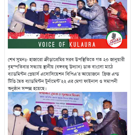
শেখ সুমনঃ- হাজারো ক্রীড়াপ্রেমির সরব উপস্থিতিতে গত ২০ জানুয়ারী
বৃহস্পতিবার সন্ধ্যায় স্থানীয় (বঙ্গবন্ধু উদ্যান) ডাক বাংলো মাঠে
ব্যাডমিন্টন প্লেয়ার্স এসোসিয়েশন বিপিএ’র আয়োজনে ফ্রিজ এন্ড
টিভি দ্বৈত ব্যাডমিন্টন টুর্নামেন্ট’২২ এর মেগা ফাইনাল ও সমাপনী
অনুষ্ঠান সম্পন্ন হয়েছে।