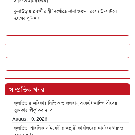
দাবিতে মানববন্ধন।
কুলাউড়ায় প্রবাসীর স্ত্রী নিখোঁজে নানা গুঞ্জন। রহস্য উদঘাটনে
তৎপর পুলিশ !
সাম্প্রতিক খবর
কুলাউড়ায় অধিকার নিশ্চিত ও জলবায়ু সংকটে আদিবাসীদের
ভূমিকার স্বীকৃতির দাবি।
August 10, 2026
কুলাউড়া পাবলিক লাইব্রেরী’র অস্থায়ী কার্যালয়ের কার্যক্রম শুরু ও
বৃক্ষরোপণ।