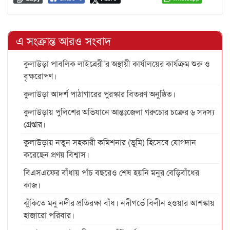
এ সংক্রান্ত আরও সংবাদ
কুলাউড়া পাবলিক লাইব্রেরী’র অস্থায়ী কার্যালয়ের কার্যক্রম শুরু ও
বৃক্ষরোপণ।
কুলাউড়া আদর্শ পাঠাগারের পুরস্কার বিতরণ অনুষ্ঠিত।
কুলাউড়ায় পুলিশের অভিযানে আন্তঃজেলা গরুচোর চক্রের ৬ সদস্য
গ্রেপ্তার।
কুলাউড়ায় নতুন সহকারী কমিশনার (ভূমি) হিসেবে যোগদান
করেছেন প্রণয় বিশ্বাস।
বিএসএফের বাঁধায় পাঁচ বছরেও শেষ হয়নি মনুর বেড়িবাঁধের
কাজ।
ঝুঁকিতে মনু নদীর প্রতিরক্ষা বাঁধ। নদীগর্ভে বিলীন হওয়ার আশঙ্কায়
হাজারো পরিবার।