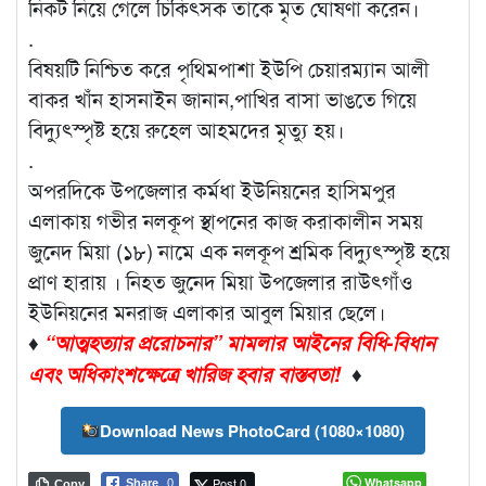
নিকট নিয়ে গেলে চিকিৎসক তাকে মৃত ঘোষণা করেন।
.
বিষয়টি নিশ্চিত করে পৃথিমপাশা ইউপি চেয়ারম্যান আলী
বাকর খাঁন হাসনাইন জানান,পাখির বাসা ভাঙতে গিয়ে
বিদ্যুৎস্পৃষ্ট হয়ে রুহেল আহমদের মৃত্যু হয়।
.
অপরদিকে উপজেলার কর্মধা ইউনিয়নের হাসিমপুর
এলাকায় গভীর নলকূপ স্থাপনের কাজ করাকালীন সময়
জুনেদ মিয়া (১৮) নামে এক নলকূপ শ্রমিক বিদ্যুৎস্পৃষ্ট হয়ে
প্রাণ হারায় । নিহত জুনেদ মিয়া উপজেলার রাউৎগাঁও
ইউনিয়নের মনরাজ এলাকার আবুল মিয়ার ছেলে।
♦
“আত্মহত্যার প্ররোচনার” মামলার আইনের বিধি-বিধান
এবং অধিকাংশক্ষেত্রে খারিজ হবার বাস্তবতা!
♦
Download News PhotoCard (1080×1080)
Post 0
Whatsapp
Share
0
Copy