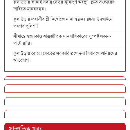
কুলাউড়ায় ফানাই নদীর সেতুর ঝুঁকিপূর্ণ অবস্থা। দ্রুত সংস্কারের
দাবিতে মানববন্ধন।
কুলাউড়ায় প্রবাসীর স্ত্রী নিখোঁজে নানা গুঞ্জন। রহস্য উদঘাটনে
তৎপর পুলিশ !
সীমান্তে হত্যাকাণ্ড আন্তর্জাতিক মানবাধিকারের সুস্পষ্ট লঙ্ঘন-
পাটোয়ারি।
কুলাউড়ায় বোরো ক্ষেতের সরকারি প্রণোদনা বিতরণে অনিয়মের
অভিযোগ।
সাম্প্রতিক খবর