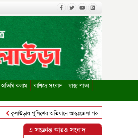
অতিথি কলাম
বাণিজ্য সংবাদ
স্বাস্থ্য পাতা
কুলাউড়ায় পুলিশের অভিযানে আন্তঃজেলা গরুচোর চক্রের ৬ সদস্য গ্রেপ্ত
লাউড়ায় পাবলিক লাইব্রেরি পুনঃস্থাপনের দাবিতে ইউএনও বরাবর স্মা
এ সংক্রান্ত আরও সংবাদ