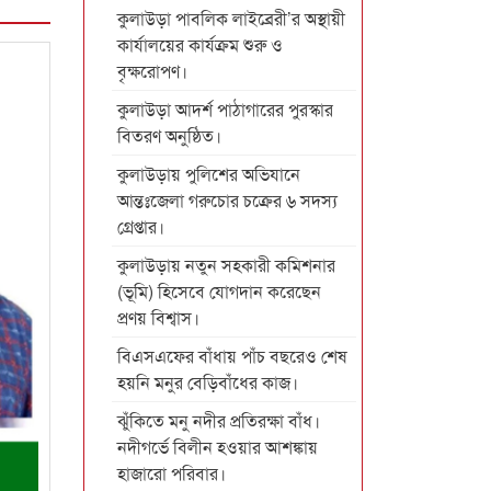
কুলাউড়া পাবলিক লাইব্রেরী’র অস্থায়ী
কার্যালয়ের কার্যক্রম শুরু ও
বৃক্ষরোপণ।
কুলাউড়া আদর্শ পাঠাগারের পুরস্কার
বিতরণ অনুষ্ঠিত।
কুলাউড়ায় পুলিশের অভিযানে
আন্তঃজেলা গরুচোর চক্রের ৬ সদস্য
গ্রেপ্তার।
কুলাউড়ায় নতুন সহকারী কমিশনার
(ভূমি) হিসেবে যোগদান করেছেন
প্রণয় বিশ্বাস।
বিএসএফের বাঁধায় পাঁচ বছরেও শেষ
হয়নি মনুর বেড়িবাঁধের কাজ।
ঝুঁকিতে মনু নদীর প্রতিরক্ষা বাঁধ।
নদীগর্ভে বিলীন হওয়ার আশঙ্কায়
হাজারো পরিবার।