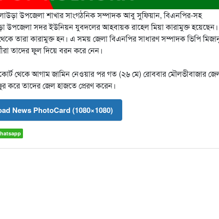
কুলাউড়া উপজেলা শাখার সাংগঠনিক সম্পাদক আবু সুফিয়ান, বিএনপির-সহ
উড়া উপজেলা সদর ইউনিয়ন যুবদলের আহবায়ক রাহেল মিয়া কারামুক্ত হয়েছেন।
থেকে তারা কারামুক্ত হন। এ সময় জেলা বিএনপির সাধারণ সম্পাদক ভিপি মিজান
্মীরা তাদের ফুল দিয়ে বরন করে নেন।
হাইকোর্ট থেকে আগাম জামিন নেওয়ার পর গত (২৬ মে) রোববার মৌলভীবাজার জ
র করে তাদের জেল হাজতে প্রেরণ করেন।
ad News PhotoCard (1080×1080)
hatsapp