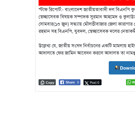
স্টাফ রিপোর্ট:- বাংলাদেশ জাতীয়তাবাদী দল বিএনপি 
স্বেচ্ছাসেবক বিষয়ক সম্পাদক সুরমান আহমেদ ও কুলা
সোমবার(১০ জুন) সন্ধ্যায় মৌলভীবাজার জেলা কারাগার 
রহমান সহ বিএনপি, যুবদল, স্বেচ্ছাসেবক দলের নেতাকর
উল্লেখ্য যে, জাতীয় সংসদ নির্বাচনের একটি মামলায় 
আদালতে ফের জামিন আবেদন করলে আদালত তা নামঞ্জু
Downlo
Post 0
W
Share
0
Copy