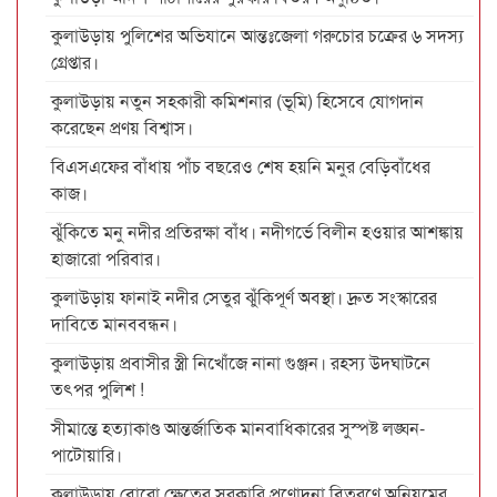
কুলাউড়ায় পুলিশের অভিযানে আন্তঃজেলা গরুচোর চক্রের ৬ সদস্য
গ্রেপ্তার।
কুলাউড়ায় নতুন সহকারী কমিশনার (ভূমি) হিসেবে যোগদান
করেছেন প্রণয় বিশ্বাস।
বিএসএফের বাঁধায় পাঁচ বছরেও শেষ হয়নি মনুর বেড়িবাঁধের
কাজ।
ঝুঁকিতে মনু নদীর প্রতিরক্ষা বাঁধ। নদীগর্ভে বিলীন হওয়ার আশঙ্কায়
হাজারো পরিবার।
কুলাউড়ায় ফানাই নদীর সেতুর ঝুঁকিপূর্ণ অবস্থা। দ্রুত সংস্কারের
দাবিতে মানববন্ধন।
কুলাউড়ায় প্রবাসীর স্ত্রী নিখোঁজে নানা গুঞ্জন। রহস্য উদঘাটনে
তৎপর পুলিশ !
সীমান্তে হত্যাকাণ্ড আন্তর্জাতিক মানবাধিকারের সুস্পষ্ট লঙ্ঘন-
পাটোয়ারি।
কুলাউড়ায় বোরো ক্ষেতের সরকারি প্রণোদনা বিতরণে অনিয়মের