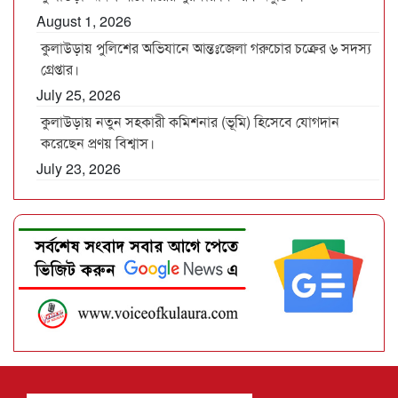
August 1, 2026
কুলাউড়ায় পুলিশের অভিযানে আন্তঃজেলা গরুচোর চক্রের ৬ সদস্য
গ্রেপ্তার।
July 25, 2026
কুলাউড়ায় নতুন সহকারী কমিশনার (ভূমি) হিসেবে যোগদান
করেছেন প্রণয় বিশ্বাস।
July 23, 2026