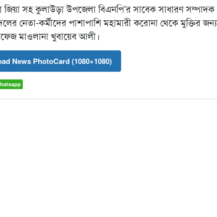
খালেদা জিয়া সহ কুলাউড়া উপজেলা বিএনপি’র সাবেক সাধারণ সম্পাদক
 দলের নেতা-কর্মীদের পাশাপাশি মহামারী করোনা থেকে মুক্তির জন্য
 হাফেজ মাওলানা খুবায়েব আলী।
ad News PhotoCard (1080×1080)
hatsapp