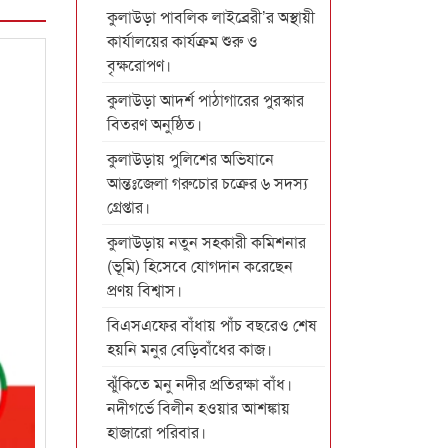
কুলাউড়া পাবলিক লাইব্রেরী’র অস্থায়ী
কার্যালয়ের কার্যক্রম শুরু ও
বৃক্ষরোপণ।
কুলাউড়া আদর্শ পাঠাগারের পুরস্কার
বিতরণ অনুষ্ঠিত।
কুলাউড়ায় পুলিশের অভিযানে
আন্তঃজেলা গরুচোর চক্রের ৬ সদস্য
গ্রেপ্তার।
কুলাউড়ায় নতুন সহকারী কমিশনার
(ভূমি) হিসেবে যোগদান করেছেন
প্রণয় বিশ্বাস।
বিএসএফের বাঁধায় পাঁচ বছরেও শেষ
হয়নি মনুর বেড়িবাঁধের কাজ।
ঝুঁকিতে মনু নদীর প্রতিরক্ষা বাঁধ।
নদীগর্ভে বিলীন হওয়ার আশঙ্কায়
হাজারো পরিবার।