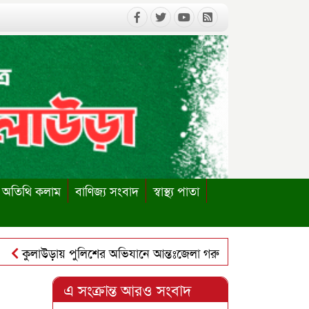
অতিথি কলাম
বাণিজ্য সংবাদ
স্বাস্থ্য পাতা
কুলাউড়ায় পুলিশের অভিযানে আন্তঃজেলা গরুচোর চক্রের ৬ সদস্য গ্রেপ্ত
লাউড়ায় পাবলিক লাইব্রেরি পুনঃস্থাপনের দাবিতে ইউএনও বরাবর স্মা
এ সংক্রান্ত আরও সংবাদ