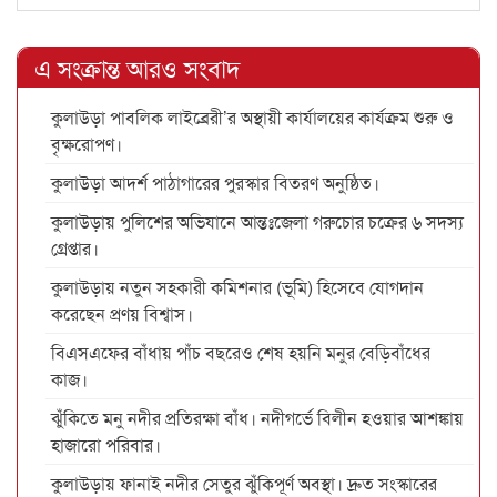
এ সংক্রান্ত আরও সংবাদ
কুলাউড়া পাবলিক লাইব্রেরী’র অস্থায়ী কার্যালয়ের কার্যক্রম শুরু ও
বৃক্ষরোপণ।
কুলাউড়া আদর্শ পাঠাগারের পুরস্কার বিতরণ অনুষ্ঠিত।
কুলাউড়ায় পুলিশের অভিযানে আন্তঃজেলা গরুচোর চক্রের ৬ সদস্য
গ্রেপ্তার।
কুলাউড়ায় নতুন সহকারী কমিশনার (ভূমি) হিসেবে যোগদান
করেছেন প্রণয় বিশ্বাস।
বিএসএফের বাঁধায় পাঁচ বছরেও শেষ হয়নি মনুর বেড়িবাঁধের
কাজ।
ঝুঁকিতে মনু নদীর প্রতিরক্ষা বাঁধ। নদীগর্ভে বিলীন হওয়ার আশঙ্কায়
হাজারো পরিবার।
কুলাউড়ায় ফানাই নদীর সেতুর ঝুঁকিপূর্ণ অবস্থা। দ্রুত সংস্কারের