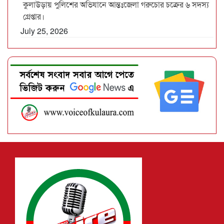
কুলাউড়ায় পুলিশের অভিযানে আন্তঃজেলা গরুচোর চক্রের ৬ সদস্য
গ্রেপ্তার।
July 25, 2026