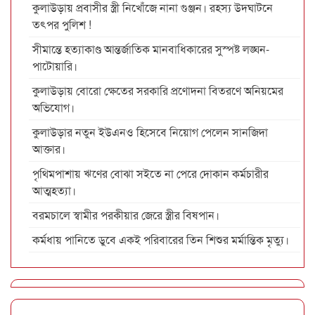
কুলাউড়ায় প্রবাসীর স্ত্রী নিখোঁজে নানা গুঞ্জন। রহস্য উদঘাটনে
তৎপর পুলিশ !
সীমান্তে হত্যাকাণ্ড আন্তর্জাতিক মানবাধিকারের সুস্পষ্ট লঙ্ঘন-
পাটোয়ারি।
কুলাউড়ায় বোরো ক্ষেতের সরকারি প্রণোদনা বিতরণে অনিয়মের
অভিযোগ।
কুলাউড়ার নতুন ইউএনও হিসেবে নিয়োগ পেলেন সানজিদা
আক্তার।
পৃথিমপাশায় ঋণের বোঝা সইতে না পেরে দোকান কর্মচারীর
আত্মহত্যা।
বরমচালে স্বামীর পরকীয়ার জেরে স্ত্রীর বিষপান।
কর্মধায় পানিতে ডুবে একই পরিবারের তিন শিশুর মর্মান্তিক মৃত্যু।