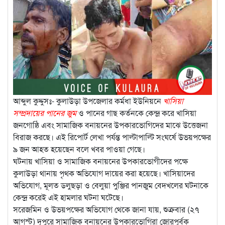
আব্দুল কুদ্দুসঃ- কুলাউড়া উপজেলার কর্মধা ইউনিয়নে
খাসিয়া
সম্প্রদায়ের পানের জুম
ও পানের গাছ কর্তনকে কেন্দ্র করে খাসিয়া
জনগোষ্ঠি এবং সামাজিক বনায়নের উপকারভোগিদের মাঝে উত্তেজনা
বিরাজ করছে। এই রিপোর্ট লেখা পর্যন্ত পাল্টাপাল্টি সংঘর্ষে উভয়পক্ষের
৯ জন আহত হয়েছেন বলে খবর পাওয়া গেছে।
ঘটনায় খাসিয়া ও সামাজিক বনায়নের উপকারভোগীদের পক্ষে
কুলাউড়া থানায় পৃথক অভিযোগ দায়ের করা হয়েছে। খাসিয়াদের
অভিযোগ, মূলত ডলুছড়া ও বেলুয়া পুঞ্জির পানজুম বেদখলের ঘটনাকে
কেন্দ্র করেই এই হামলার ঘটনা ঘটেছে।
সরেজমিন ও উভয়পক্ষের অভিযোগ থেকে জানা যায়, শুক্রবার (২৭
আগস্ট) দুপুরে সামাজিক বনায়নের উপকারভোগিরা জোরপূর্বক