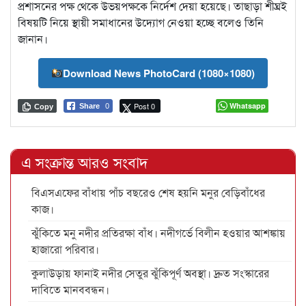
প্রশাসনের পক্ষ থেকে উভয়পক্ষকে নির্দেশ দেয়া হয়েছে। তাছাড়া শীঘ্রই
বিষয়টি নিয়ে স্থায়ী সমাধানের উদ্যোগ নেওয়া হচ্ছে বলেও তিনি
জানান।
Download News PhotoCard (1080×1080)
Post 0
Whatsapp
Share
0
Copy
এ সংক্রান্ত আরও সংবাদ
বিএসএফের বাঁধায় পাঁচ বছরেও শেষ হয়নি মনুর বেড়িবাঁধের
কাজ।
ঝুঁকিতে মনু নদীর প্রতিরক্ষা বাঁধ। নদীগর্ভে বিলীন হওয়ার আশঙ্কায়
হাজারো পরিবার।
কুলাউড়ায় ফানাই নদীর সেতুর ঝুঁকিপূর্ণ অবস্থা। দ্রুত সংস্কারের
দাবিতে মানববন্ধন।