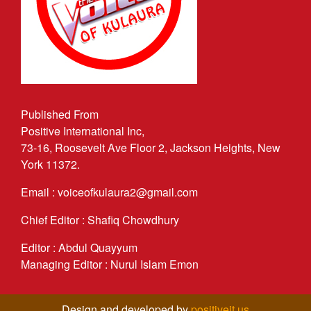
Published From
Positive International Inc,
73-16, Roosevelt Ave Floor 2, Jackson Heights, New
York 11372.
Email : voiceofkulaura2@gmail.com
Chief Editor : Shafiq Chowdhury
Editor : Abdul Quayyum
Managing Editor : Nurul Islam Emon
Design and developed by
positiveit.us