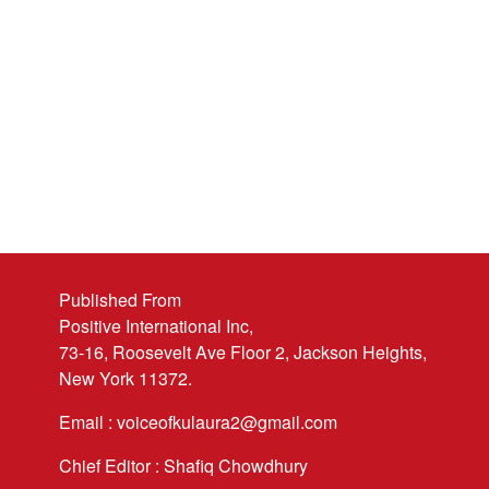
Published From
Positive International Inc,
73-16, Roosevelt Ave Floor 2, Jackson Heights,
New York 11372.
Email : voiceofkulaura2@gmail.com
Chief Editor : Shafiq Chowdhury