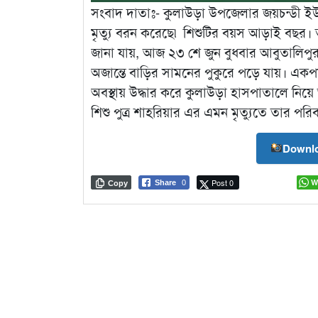
সংবাদ দাতাঃ- কুলাউড়া উপজেলার জয়চন্ডী ইউন
মৃত্যু বরন করেছে৷ শিশুটির বয়স আড়াই বছর।
জানা যায়, আজ ২৩ শে জুন বুধবার আবুতালিপুর
অজান্তে বাড়ির সামনের পুকুরে পড়ে যায়। এক
অবস্থায় উদ্ধার করে কুলাউড়া হাসপাতালে নি
শিশু পুত্র শাহরিয়ার এর এমন মৃত্যুতে তার প
Downlo
Post 0
W
Share
0
Copy