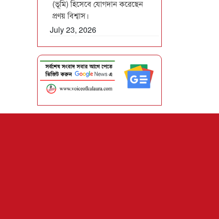
(ভূমি) হিসেবে যোগদান করেছেন
প্রণয় বিশ্বাস।
July 23, 2026