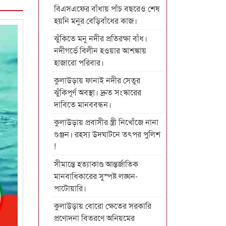
বিএসএফের বাঁধায় পাঁচ বছরেও শেষ
হয়নি মনুর বেড়িবাঁধের কাজ।
ঝুঁকিতে মনু নদীর প্রতিরক্ষা বাঁধ।
নদীগর্ভে বিলীন হওয়ার আশঙ্কায়
হাজারো পরিবার।
কুলাউড়ায় ফানাই নদীর সেতুর
ঝুঁকিপূর্ণ অবস্থা। দ্রুত সংস্কারের
দাবিতে মানববন্ধন।
কুলাউড়ায় প্রবাসীর স্ত্রী নিখোঁজে নানা
গুঞ্জন। রহস্য উদঘাটনে তৎপর পুলিশ
!
সীমান্তে হত্যাকাণ্ড আন্তর্জাতিক
মানবাধিকারের সুস্পষ্ট লঙ্ঘন-
পাটোয়ারি।
কুলাউড়ায় বোরো ক্ষেতের সরকারি
প্রণোদনা বিতরণে অনিয়মের