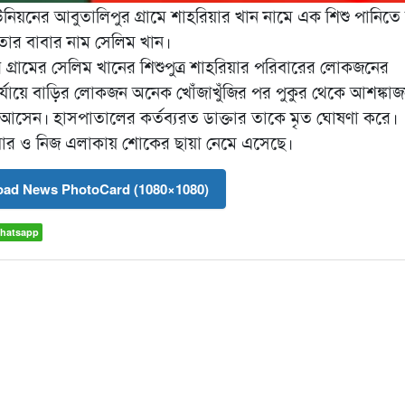
িয়নের আবুতালিপুর গ্রামে শাহরিয়ার খান নামে এক শিশু পানিতে 
 তার বাবার নাম সেলিম খান।
 গ্রামের সেলিম খানের শিশুপুত্র শাহরিয়ার পরিবারের লোকজনের
পর্যায়ে বাড়ির লোকজন অনেক খোঁজাখুঁজির পর পুকুর থেকে আশঙ্কা
য়ে আসেন। হাসপাতালের কর্তব্যরত ডাক্তার তাকে মৃত ঘোষণা করে।
রিবার ও নিজ এলাকায় শোকের ছায়া নেমে এসেছে।
ad News PhotoCard (1080×1080)
hatsapp