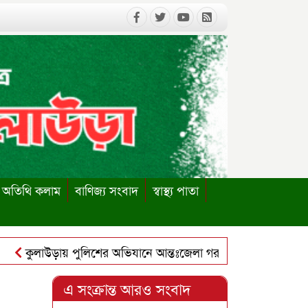
অতিথি কলাম
বাণিজ্য সংবাদ
স্বাস্থ্য পাতা
কুলাউড়ায় পুলিশের অভিযানে আন্তঃজেলা গরুচোর চক্রের ৬ সদস্য গ্রেপ্
ুলাউড়ায় পাবলিক লাইব্রেরি পুনঃস্থাপনের দাবিতে ইউএনও বরাবর স্ম
এ সংক্রান্ত আরও সংবাদ