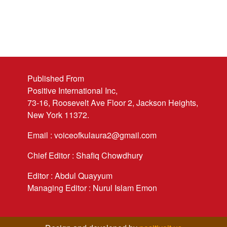
Published From
Positive International Inc,
73-16, Roosevelt Ave Floor 2, Jackson Heights,
New York 11372.
Email : voiceofkulaura2@gmail.com
Chief Editor : Shafiq Chowdhury
Editor : Abdul Quayyum
Managing Editor : Nurul Islam Emon