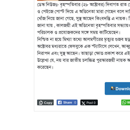
ডেস্ক নিউজঃ- বৃহস্পতিবার (২৮ অক্টোবর) দিবাগত র
ও পেইজে পোস্ট দিয়ে এ অভিনেতা মারা গেছেন বলে দাব
খোঁজ নিয়ে জানা গেছে, সুস্থ আছেন কিংবদন্তি এ নায়ক
জানা যায় , কালজয়ী এই অভিনেতা বৃহস্পতিবার সন্ধ্যায়
পরিচালক ও প্রযোজকদের সঙ্গে সময় কাটিয়েছেন।
নিশ্চিত না হয়ে মিথ্যা তথ্যে আলমগীরের মৃত্যুর গুজব
অক্টোবর মধ্যরাতে ফেসবুকে এক স্ট্যাটাসে লেখেন, আব্
নিরাপদ এবং সুস্থ আছেন। তাছাড়া ক্ষোভ প্রকাশ করে এ
উল্লেখ্য যে, নয় বার জাতীয় চলচ্চিত্র পুরস্কারজয়ী নায়
করেছেন।
Downlo
Post 0
W
Share
0
Copy