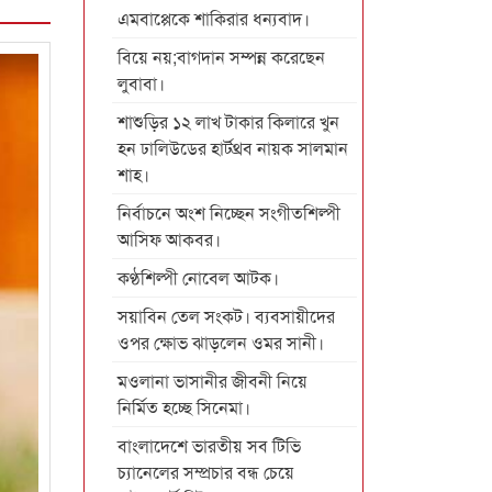
এমবাপ্পেকে শাকিরার ধন্যবাদ।
বিয়ে নয়;বাগদান সম্পন্ন করেছেন
লুবাবা।
শাশুড়ির ১২ লাখ টাকার কিলারে খুন
হন ঢালিউডের হার্টথ্রব নায়ক সালমান
শাহ।
নির্বাচনে অংশ নিচ্ছেন সংগীতশিল্পী
আসিফ আকবর।
কণ্ঠশিল্পী নোবেল আটক।
সয়াবিন তেল সংকট। ব্যবসায়ীদের
ওপর ক্ষোভ ঝাড়লেন ওমর সানী।
মওলানা ভাসানীর জীবনী নিয়ে
নির্মিত হচ্ছে সিনেমা।
বাংলাদেশে ভারতীয় সব টিভি
চ্যানেলের সম্প্রচার বন্ধ চেয়ে