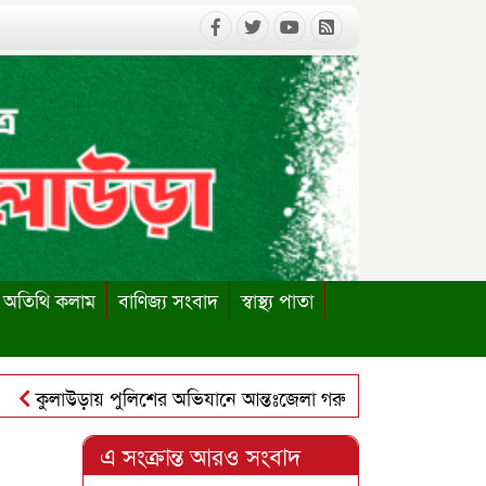
অতিথি কলাম
বাণিজ্য সংবাদ
স্বাস্থ্য পাতা
কুলাউড়ায় পুলিশের অভিযানে আন্তঃজেলা গরুচোর চক্রের ৬ সদস্য গ্রেপ্
ুলাউড়ায় পাবলিক লাইব্রেরি পুনঃস্থাপনের দাবিতে ইউএনও বরাবর স্মা
এ সংক্রান্ত আরও সংবাদ