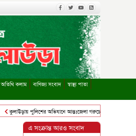
অতিথি কলাম
বাণিজ্য সংবাদ
স্বাস্থ্য পাতা
লাউড়ায় পুলিশের অভিযানে আন্তঃজেলা গরুচোর চক্রের ৬ সদস্য গ্রেপ্তা
এ সংক্রান্ত আরও সংবাদ