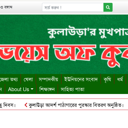
 বঙ্গাব্দ
েলা তথ্য
খেলা
সম্পাদকীয়
ইউনিয়নের সংবাদ
কৃষি
ধর্ম
ন
About Us
শিক্ষাঙ্গন
সাহিত্য পাতা
স।
কুলাউড়া আদর্শ পাঠাগারের পুরস্কার বিতরণ অনুষ্ঠিত।
কু