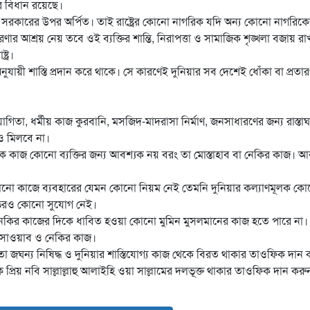
ের বিধান রয়েছে।
র ও সরকারের উপর অর্পিত। তাই রাষ্ট্রের কোনো নাগরিক যদি অন্য কোনো নাগরিক
ারণার আশ্রয় নেয় তবে ওই ব্যক্তির শান্তি, নিরাপত্তা ও সামাজিক শৃঙ্খলা বজায় রা
ট্র।
নুযায়ী শাস্তি প্রদান করে থাকে। সে কারণেই দুনিয়ার সব দেশেই ধোঁকা বা প্রতার
োগিতা, ধর্মীয় কাজ কুরবানি, মসজিদ-মাদরাসা নির্মাণ, জনসাধারণের জন্য রাস্তাঘ
ও মিলবে না।
 কাজ কোনো ব্যক্তির জন্য আবশ্যক নয় বরং তা মোস্তাহাব বা নেকির কাজ। আ
ে কোনো কাজে ব্যবহারের যেমন কোনো নিয়ম নেই তেমনি দুনিয়ার কল্যাণমূলক ক
ভেরও কোনো সুযোগ নেই।
বা নেকির কাজের দিকে ধাবিত হওয়া কোনো মুমিন মুসলমানের কাজ হতে পারে না।
া সাওয়াব ও নেকির কাজ।
তো জঘন্য নিষিদ্ধ ও দুনিয়ার শাস্তিযোগ্য কাজ থেকে বিরত থাকার তাওফিক দান 
 প্রিয় নবি সাল্লাল্লাহু আলাইহি ওয়া সাল্লামের দলভূক্ত থাকার তাওফিক দান করু