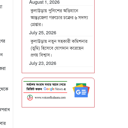
August 1, 2026
য়া
কুলাউড়ায় পুলিশের অভিযানে
আন্তঃজেলা গরুচোর চক্রের ৬ সদস্য
গ্রেপ্তার।
July 25, 2026
ণের
কুলাউড়ায় নতুন সহকারী কমিশনার
(ভূমি) হিসেবে যোগদান করেছেন
িন
প্রণয় বিশ্বাস।
July 23, 2026
 করা
 থেকে
 অপরাধ
আবার