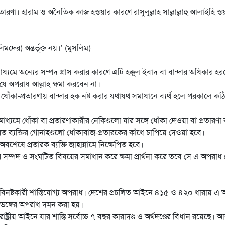
তারণা। হারাম ও অনৈতিক কাজ হওয়ার কারণে রাসুলুল্লাহ সাল্লাল্লাহু আলাইহি ও
মদের) অন্তর্ভূক্ত নয়।’ (মুসলিম)
াধ্যমে অন্যের সম্পদ গ্রাস করার কারণে এটি হক্কুল ইবাদ বা বান্দার অধিকার হর
ে অপরাধ আল্লাহ ক্ষমা করবেন না।
োঁকা-প্রতারণায় বান্দার হক নষ্ট করার যথাযথ সমাধানে ব্যর্থ হলে পরকালে কঠ
ধ্যমে ধোঁকা বা প্রতারণাকারীর নেকিগুলো যার সঙ্গে ধোঁকা দেওয়া বা প্রতারণা
ত ব্যক্তির গোনাহগুলো ধোঁকাবাজ-প্রতারকের কাঁধে চাপিয়ে দেওয়া হবে।
শেষে প্রতারক ব্যক্তি জাহান্নামে নিক্ষেপিত হবে।
রণার সম্পদ ও সংঘটিত বিষয়ের সমাধান করে ক্ষমা প্রার্থনা করে তবে সে এ অপরাধ
ি বিনষ্টকারী শাস্তিযোগ্য অপরাধ। দেশের প্রচলিত আইনে ৪১৫ ও ৪২০ ধারায় এ
 ভঙ্গের অপরাধ দমন করা হয়।
্ট্রীয় আইনে যার শাস্তি সর্বোচ্চ ৭ বছর কারাদণ্ড ও অর্থদণ্ডের বিধান রয়েছে। 