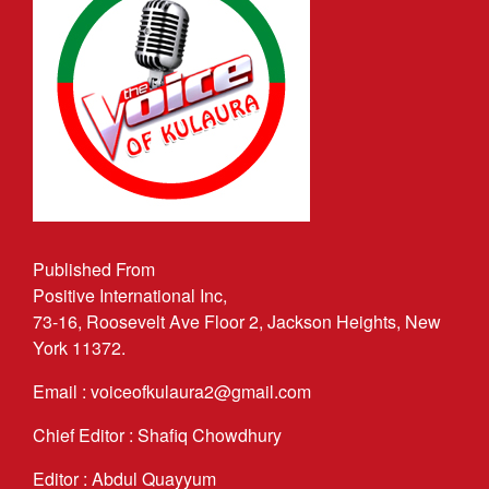
Published From
Positive International Inc,
73-16, Roosevelt Ave Floor 2, Jackson Heights, New
York 11372.
Email : voiceofkulaura2@gmail.com
Chief Editor : Shafiq Chowdhury
Editor : Abdul Quayyum