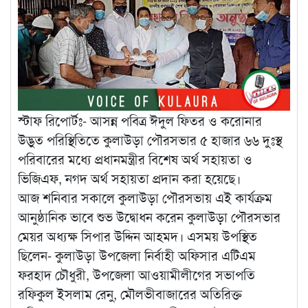
স্টাফ রিপোর্টঃ- আসন্ন পবিত্র ঈদুল ফিতর ও করোনার
উদ্ভুত পরিস্থিতিতে কুলাউড়া পৌরসভার ৫ হাজার ৬৬ দুঃস্থ
পরিবারের মধ্যে প্রধানমন্ত্রীর বিশেষ অর্থ সহায়তা ও
ভিজিএফ, নগদ অর্থ সহায়তা প্রদান করা হয়েছে।
আজ শনিবার সকালে কুলাউড়া পৌরসভায় এই কার্যক্রম
আনুষ্ঠানিক ভাবে শুভ উদ্বোধন করেন কুলাউড়া পৌরসভার
মেয়র অধ্যক্ষ সিপার উদ্দিন আহমদ। এসময় উপস্থিত
ছিলেন- কুলাউড়া উপজেলা নির্বাহী অফিসার এটিএম
ফরহাদ চৌধুরী, উপজেলা আওয়ামীলীগের সভাপতি
রফিকুল ইসলাম রেনু, মৌলভীবাজারের অতিরিক্ত