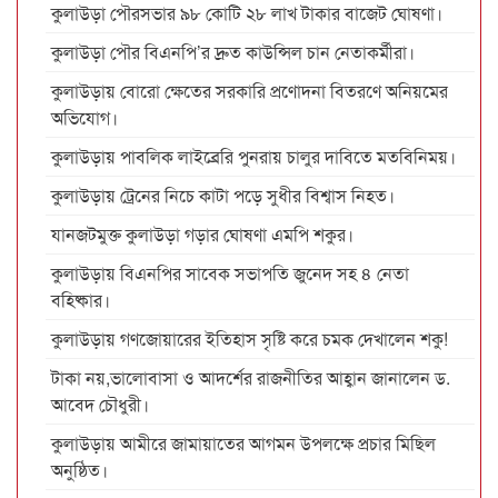
কুলাউড়া পৌরসভার ৯৮ কোটি ২৮ লাখ টাকার বাজেট ঘোষণা।
কুলাউড়া পৌর বিএনপি’র দ্রুত কাউন্সিল চান নেতাকর্মীরা।
কুলাউড়ায় বোরো ক্ষেতের সরকারি প্রণোদনা বিতরণে অনিয়মের
অভিযোগ।
কুলাউড়ায় পাবলিক লাইব্রেরি পুনরায় চালুর দাবিতে মতবিনিময়।
কুলাউড়ায় ট্রেনের নিচে কাটা পড়ে সুধীর বিশ্বাস নিহত।
যানজটমুক্ত কুলাউড়া গড়ার ঘোষণা এমপি শকুর।
কুলাউড়ায় বিএনপির সাবেক সভাপতি জুনেদ সহ ৪ নেতা
বহিষ্কার।
কুলাউড়ায় গণজোয়ারের ইতিহাস সৃষ্টি করে চমক দেখালেন শকু!
টাকা নয়,ভালোবাসা ও আদর্শের রাজনীতির আহ্বান জানালেন ড.
আবেদ চৌধুরী।
কুলাউড়ায় আমীরে জামায়াতের আগমন উপলক্ষে প্রচার মিছিল
অনুষ্ঠিত।