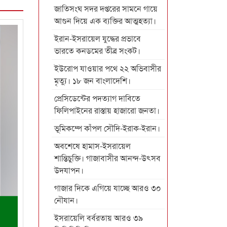
জাতিসংঘ সদর দপ্তরের সামনে গায়ে
আগুন দিয়ে এক ব্যক্তির আত্মহত্যা।
ইরান-ইসরায়েল যুদ্ধের প্রভাবে
ভারতে কনডমের তীব্র সংকট।
ইউরোপ যাওয়ার পথে ২২ অভিবাসীর
মৃত্যু। ১৮ জন বাংলাদেশি।
প্রেসিডেন্টের পদত্যাগ দাবিতে
ফিলিপাইনের রাস্তায় হাজারো জনতা।
ভূমিকম্পে কাঁপল সৌদি-ইরাক-ইরান।
অবশেষে হামাস-ইসরায়েল
শান্তিচুক্তি। গাজাবাসীর আনন্দ-উৎসব
উদযাপন।
গাজার দিকে এগিয়ে যাচ্ছে আরও ৩০
নৌযান।
ইসরায়েলি বর্বরতায় আরও ৩৯