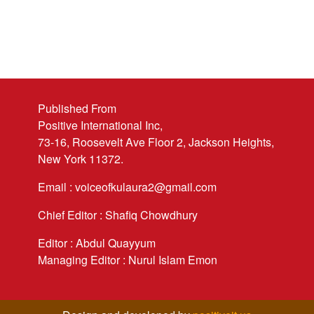
Published From
Positive International Inc,
73-16, Roosevelt Ave Floor 2, Jackson Heights,
New York 11372.
Email : voiceofkulaura2@gmail.com
Chief Editor : Shafiq Chowdhury
Editor : Abdul Quayyum
Managing Editor : Nurul Islam Emon