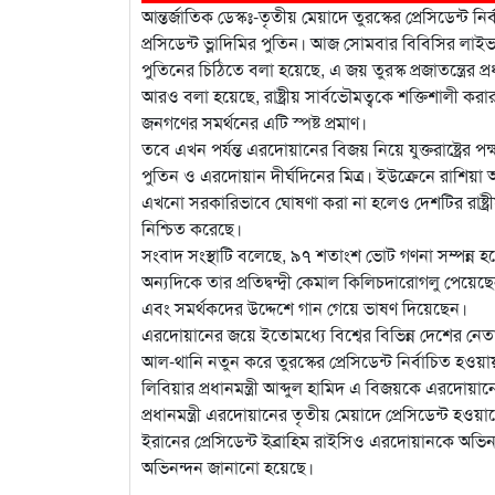
আন্তর্জাতিক ডেস্কঃ-তৃতীয় মেয়াদে তুরস্কের প্রেসিডেন
প্রসিডেন্ট ভ্লাদিমির পুতিন। আজ সোমবার বিবিসির লাই
পুতিনের চিঠিতে বলা হয়েছে, এ জয় তুরস্ক প্রজাতন্ত্রের 
আরও বলা হয়েছে, রাষ্ট্রীয় সার্বভৌমত্বকে শক্তিশালী করার
জনগণের সমর্থনের এটি স্পষ্ট প্রমাণ।
তবে এখন পর্যন্ত এরদোয়ানের বিজয় নিয়ে যুক্তরাষ্ট্রের
পুতিন ও এরদোয়ান দীর্ঘদিনের মিত্র। ইউক্রেনে রাশিয়া আ
এখনো সরকারিভাবে ঘোষণা করা না হলেও দেশটির রাষ্ট্রী
নিশ্চিত করেছে।
সংবাদ সংস্থাটি বলেছে, ৯৭ শতাংশ ভোট গণনা সম্পন
অন্যদিকে তার প্রতিদ্বন্দ্বী কেমাল কিলিচদারোগলু 
এবং সমর্থকদের উদ্দেশে গান গেয়ে ভাষণ দিয়েছেন।
এরদোয়ানের জয়ে ইতোমধ্যে বিশ্বের বিভিন্ন দেশের নে
আল-থানি নতুন করে তুরস্কের প্রেসিডেন্ট নির্বাচিত 
লিবিয়ার প্রধানমন্ত্রী আব্দুল হামিদ এ বিজয়কে এরদোয়া
প্রধানমন্ত্রী এরদোয়ানের তৃতীয় মেয়াদে প্রেসিডেন্ট হওয়
ইরানের প্রেসিডেন্ট ইব্রাহিম রাইসিও এরদোয়ানকে অভি
অভিনন্দন জানানো হয়েছে।