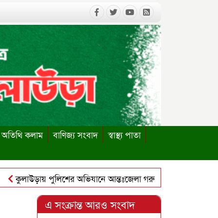
অতিথি কলাম
বাণিজ্য সংবাদ
স্বাস্থ্য পাতা
কুলাউড়ায় পুলিশের অভিযানে আন্তঃজেলা গরুচোর চক্রের ৬ সদস্য গ্রেপ্
ুলাউড়ায় পাবলিক লাইব্রেরি পুনঃস্থাপনের দাবিতে ইউএনও বরাবর স্মা
এ সংক্রান্ত আরও সংবাদ