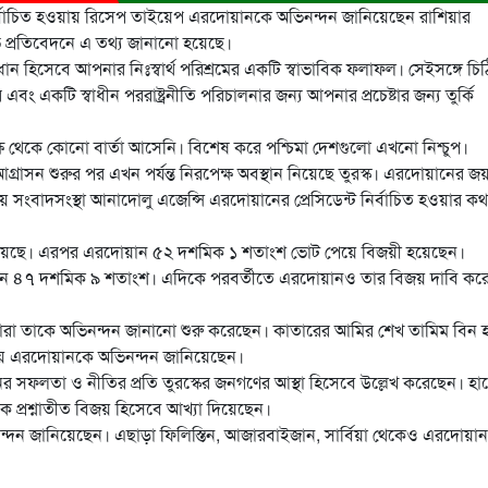
্ট নির্বাচিত হওয়ায় রিসেপ তাইয়েপ এরদোয়ানকে অভিনন্দন জানিয়েছেন রাশিয়ার
ভ প্রতিবেদনে এ তথ্য জানানো হয়েছে।
প্রধান হিসেবে আপনার নিঃস্বার্থ পরিশ্রমের একটি স্বাভাবিক ফলাফল। সেইসঙ্গে চি
 এবং একটি স্বাধীন পররাষ্ট্রনীতি পরিচালনার জন্য আপনার প্রচেষ্টার জন্য তুর্কি
 পক্ষ থেকে কোনো বার্তা আসেনি। বিশেষ করে পশ্চিমা দেশগুলো এখনো নিশ্চুপ।
গ্রাসন শুরুর পর এখন পর্যন্ত নিরপেক্ষ অবস্থান নিয়েছে তুরস্ক। এরদোয়ানের জ
য় সংবাদসংস্থা আনাদোলু এজেন্সি এরদোয়ানের প্রেসিডেন্ট নির্বাচিত হওয়ার কথ
্ন হয়েছে। এরপর এরদোয়ান ৫২ দশমিক ১ শতাংশ ভোট পেয়ে বিজয়ী হয়েছেন।
পেয়েছেন ৪৭ দশমিক ৯ শতাংশ। এদিকে পরবর্তীতে এরদোয়ানও তার বিজয় দাবি কর
তারা তাকে অভিনন্দন জানানো শুরু করেছেন। কাতারের আমির শেখ তামিম বিন 
হওয়ায় এরদোয়ানকে অভিনন্দন জানিয়েছেন।
নের সফলতা ও নীতির প্রতি তুরস্কের জনগণের আস্থা হিসেবে উল্লেখ করেছেন। হাঙ্
াকে প্রশ্নাতীত বিজয় হিসেবে আখ্যা দিয়েছেন।
নন্দন জানিয়েছেন। এছাড়া ফিলিস্তিন, আজারবাইজান, সার্বিয়া থেকেও এরদোয়া