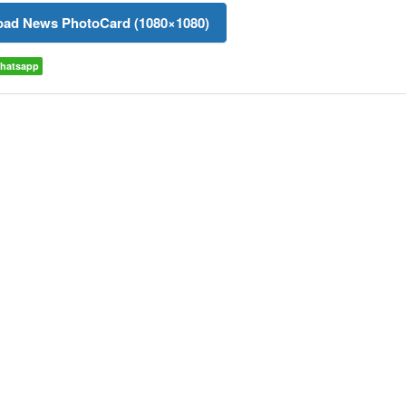
ad News PhotoCard (1080×1080)
hatsapp