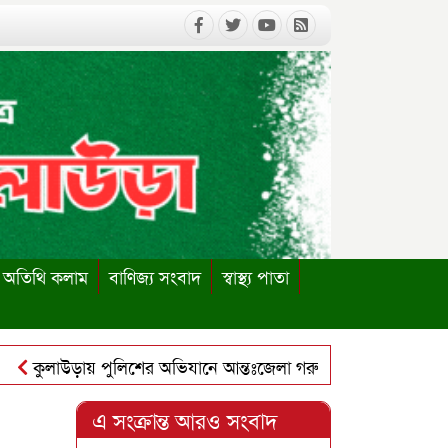
অতিথি কলাম
বাণিজ্য সংবাদ
স্বাস্থ্য পাতা
ুলাউড়ায় পুলিশের অভিযানে আন্তঃজেলা গরুচোর চক্রের ৬ সদস্য গ্রেপ্ত
লাউড়ায় পাবলিক লাইব্রেরি পুনঃস্থাপনের দাবিতে ইউএনও বরাবর স্মার
এ সংক্রান্ত আরও সংবাদ