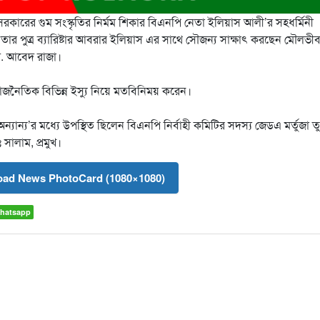
সিনা সরকারের গুম সংস্কৃতির নির্মম শিকার বিএনপি নেতা ইলিয়াস আলী’র সহধর্মিনী
 তার পুত্র ব্যারিষ্টার আবরার ইলিয়াস এর সাথে সৌজন্য সাক্ষাৎ করছেন মৌলভী
. আবেদ রাজা।
রাজনৈতিক বিভিন্ন ইস্যু নিয়ে মতবিনিময় করেন।
্যান্য’র মধ্যে উপস্থিত ছিলেন বিএনপি নির্বাহী কমিটির সদস্য জেডএ মর্তুজা তু
সালাম, প্রমুখ।
ad News PhotoCard (1080×1080)
hatsapp