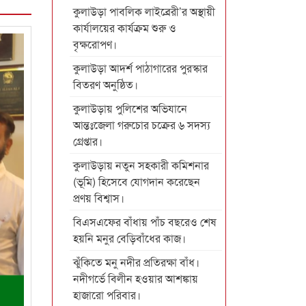
কুলাউড়া পাবলিক লাইব্রেরী’র অস্থায়ী
কার্যালয়ের কার্যক্রম শুরু ও
বৃক্ষরোপণ।
কুলাউড়া আদর্শ পাঠাগারের পুরস্কার
বিতরণ অনুষ্ঠিত।
কুলাউড়ায় পুলিশের অভিযানে
আন্তঃজেলা গরুচোর চক্রের ৬ সদস্য
গ্রেপ্তার।
কুলাউড়ায় নতুন সহকারী কমিশনার
(ভূমি) হিসেবে যোগদান করেছেন
প্রণয় বিশ্বাস।
বিএসএফের বাঁধায় পাঁচ বছরেও শেষ
হয়নি মনুর বেড়িবাঁধের কাজ।
ঝুঁকিতে মনু নদীর প্রতিরক্ষা বাঁধ।
নদীগর্ভে বিলীন হওয়ার আশঙ্কায়
হাজারো পরিবার।