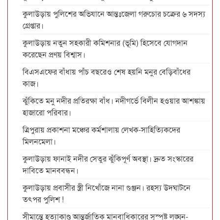
কুলাউড়ায় পুলিশের অভিযানে আন্তঃজেলা গরুচোর চক্রের ৬ সদস্য
গ্রেপ্তার।
কুলাউড়ায় নতুন সহকারী কমিশনার (ভূমি) হিসেবে যোগদান
করেছেন প্রণয় বিশ্বাস।
বিএসএফের বাঁধায় পাঁচ বছরেও শেষ হয়নি মনুর বেড়িবাঁধের
কাজ।
ঝুঁকিতে মনু নদীর প্রতিরক্ষা বাঁধ। নদীগর্ভে বিলীন হওয়ার আশঙ্কায়
হাজারো পরিবার।
ত্রিপুরায় প্রকাশনা মঞ্চের কর্মশালায় লেখক-সাহিত্যিকদের
মিলনমেলা।
কুলাউড়ায় ফানাই নদীর সেতুর ঝুঁকিপূর্ণ অবস্থা। দ্রুত সংস্কারের
দাবিতে মানববন্ধন।
কুলাউড়ায় প্রবাসীর স্ত্রী নিখোঁজে নানা গুঞ্জন। রহস্য উদঘাটনে
তৎপর পুলিশ !
সীমান্তে হত্যাকাণ্ড আন্তর্জাতিক মানবাধিকারের সুস্পষ্ট লঙ্ঘন-