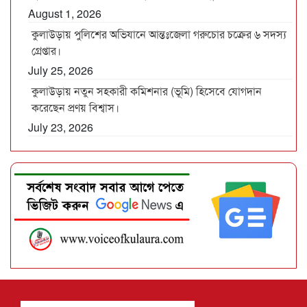
August 1, 2026
কুলাউড়ায় পুলিশের অভিযানে আন্তঃজেলা গরুচোর চক্রের ৬ সদস্য
গ্রেপ্তার।
July 25, 2026
কুলাউড়ায় নতুন সহকারী কমিশনার (ভূমি) হিসেবে যোগদান
করেছেন প্রণয় বিশ্বাস।
July 23, 2026