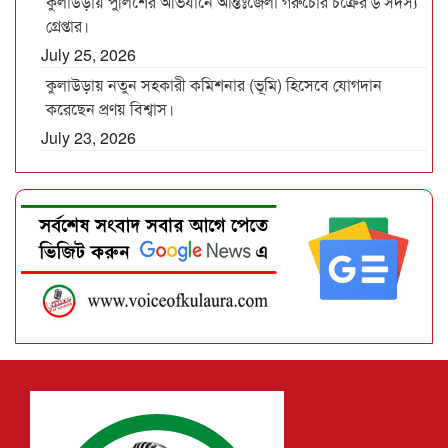
কুলাউড়ায় পুলিশের অভিযানে আন্তঃজেলা গরুচোর চক্রের ৬ সদস্য
গ্রেপ্তার।
July 25, 2026
কুলাউড়ায় নতুন সহকারী কমিশনার (ভূমি) হিসেবে যোগদান
করেছেন প্রণয় বিশ্বাস।
July 23, 2026