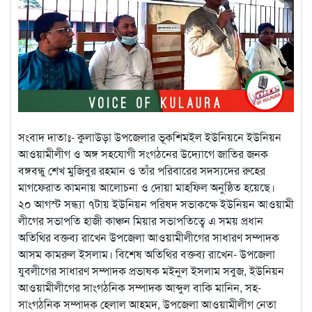
সংবাদ দাতাঃ- কুলাউড়া উপজেলার ভূকশিমইল ইউনিয়নে ইউনিয়ন
আওয়ামীলীগ ও অঙ্গ সহযোগী সংগঠনের উদ্যোগে জাতির জনক
বঙ্গবন্ধু শেখ মুজিবুর রহমান ও তাঁর পরিবারের সদস্যদের রুহের
মাগফেরাত কামনায় আলোচনা ও দোয়া মাহফিল অনুষ্ঠিত হয়েছে।
২০ আগস্ট সন্ধ্যা ৭টায় ইউনিয়ন পরিষদ সভাকক্ষে ইউনিয়ন আওয়ামী
লীগের সভাপতি হাজী কাঞ্চন মিয়ার সভাপতিত্বে এ সময় প্রধান
অতিথির বক্তব্য রাখেন উপজেলা আওয়ামীলীগের সাধারণ সম্পাদক
আসম কামরুল ইসলাম। বিশেষ অতিথির বক্তব্য রাখেন- উপজেলা
যুবলীগের সাধারণ সম্পাদক প্রভাষক মইনুল ইসলাম সবুজ, ইউনিয়ন
আওয়ামীলীগের সাংগঠনিক সম্পাদক আব্দুল বাকি মানিন, সহ-
সাংগঠনিক সম্পাদক হেলাল আহমদ, উপজেলা আওয়ামীলীগ নেতা