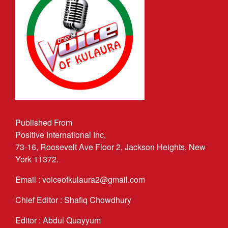
Published From
Positive International Inc,
73-16, Roosevelt Ave Floor 2, Jackson Heights, New
York 11372.
Email : voiceofkulaura2@gmail.com
Chief Editor : Shafiq Chowdhury
Editor : Abdul Quayyum