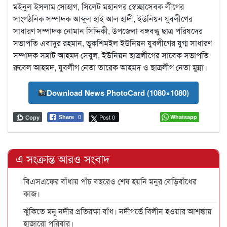
মইনুল ইসলাম সোহাগ, সিলেট মহানগর স্বেচ্ছাসেবক লীগের
সাংগঠনিক সম্পাদক আব্দুল হাই আল হাদী, ইউনিয়ন যুবলীগের
সাধারণ সম্পাদক নোমান সিদ্দিকী, উপজেলা বঙ্গবন্ধু ছাত্র পরিষদের
সভাপতি এবাদুর রহমান, ভূকশিমইল ইউনিয়ন যুবলীগের যুগ্ম সাধারণ
সম্পাদক সম্রাট আহমদ সেবুল, ইউনিয়ন ছাত্রলীগের সাবেক সভাপতি
রুবেল আহমদ, যুবলীগ নেতা তারেক আহমদ ও ছাত্রলীগ নেতা মুন্না।
Download News PhotoCard (1080×1080)
Post 0
Whatsapp
Share
0
Copy
এ সংক্রান্ত আরও সংবাদ
বিএসএফের বাঁধায় পাঁচ বছরেও শেষ হয়নি মনুর বেড়িবাঁধের
কাজ।
ঝুঁকিতে মনু নদীর প্রতিরক্ষা বাঁধ। নদীগর্ভে বিলীন হওয়ার আশঙ্কায়
হাজারো পরিবার।