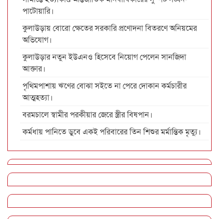
পাটোয়ারি।
কুলাউড়ায় বোরো ক্ষেতের সরকারি প্রণোদনা বিতরণে অনিয়মের
অভিযোগ।
কুলাউড়ার নতুন ইউএনও হিসেবে নিয়োগ পেলেন সানজিদা
আক্তার।
পৃথিমপাশায় ঋণের বোঝা সইতে না পেরে দোকান কর্মচারীর
আত্মহত্যা।
বরমচালে স্বামীর পরকীয়ার জেরে স্ত্রীর বিষপান।
কর্মধায় পানিতে ডুবে একই পরিবারের তিন শিশুর মর্মান্তিক মৃত্যু।