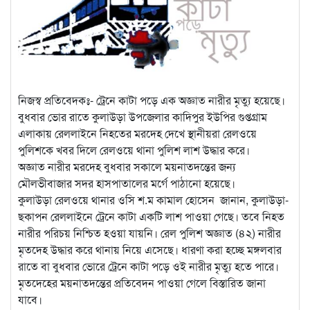
নিজস্ব প্রতিবেদকঃ- ট্রেনে কাটা পড়ে এক অজ্ঞাত নারীর মৃত্যু হয়েছে।
বুধবার ভোর রাতে কুলাউড়া উপজেলার কাদিপুর ইউপির গুপ্তগ্রাম
এলাকায় রেললাইনে নিহতের মরদেহ দেখে স্থানীয়রা রেলওয়ে
পুলিশকে খবর দিলে রেলওয়ে থানা পুলিশ লাশ উদ্ধার করে।
অজ্ঞাত নারীর মরদেহ বুধবার সকালে ময়নাতদন্তের জন্য
মৌলভীবাজার সদর হাসপাতালের মর্গে পাঠানো হয়েছে।
কুলাউড়া রেলওয়ে থানার ওসি শ.ম কামাল হোসেন জানান, কুলাউড়া-
ছকাপন রেললাইনে ট্রেনে কাটা একটি লাশ পাওয়া গেছে। তবে নিহত
নারীর পরিচয় নিশ্চিত হওয়া যায়নি। রেল পুলিশ অজ্ঞাত (৪২) নারীর
মৃতদেহ উদ্ধার করে থানায় নিয়ে এসেছে। ধারণা করা হচ্ছে মঙ্গলবার
রাতে বা বুধবার ভোরে ট্রেনে কাটা পড়ে ওই নারীর মৃত্যু হতে পারে।
মৃতদেহের ময়নাতদন্তের প্রতিবেদন পাওয়া গেলে বিস্তারিত জানা
যাবে।