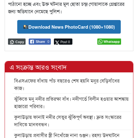
পাঠানো হচ্ছে এবং উক্ত ঘটনার মূল হোতা চন্দ্র গোয়ালাকে গ্রেপ্তারের
জন্য অভিযানে নেমেছে পুলিশ।
Download News PhotoCard (1080×1080)
Post 0
Whatsapp
Share
0
Copy
এ সংক্রান্ত আরও সংবাদ
বিএসএফের বাঁধায় পাঁচ বছরেও শেষ হয়নি মনুর বেড়িবাঁধের
কাজ।
ঝুঁকিতে মনু নদীর প্রতিরক্ষা বাঁধ। নদীগর্ভে বিলীন হওয়ার আশঙ্কায়
হাজারো পরিবার।
কুলাউড়ায় ফানাই নদীর সেতুর ঝুঁকিপূর্ণ অবস্থা। দ্রুত সংস্কারের
দাবিতে মানববন্ধন।
কুলাউড়ায় প্রবাসীর স্ত্রী নিখোঁজে নানা গুঞ্জন। রহস্য উদঘাটনে