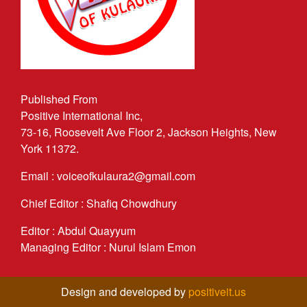
Published From
Positive International Inc,
73-16, Roosevelt Ave Floor 2, Jackson Heights, New
York 11372.
Email : voiceofkulaura2@gmail.com
Chief Editor : Shafiq Chowdhury
Editor : Abdul Quayyum
Managing Editor : Nurul Islam Emon
Design and developed by
positiveit.us