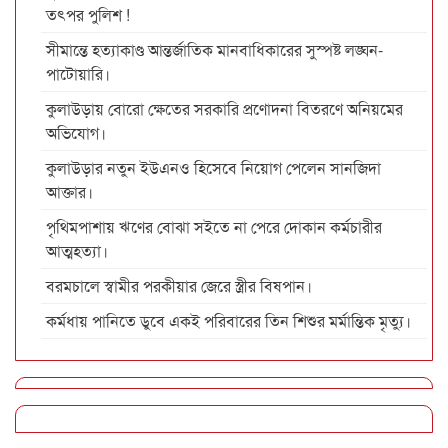
তৎপর পুলিশ !
সীমান্তে হত্যাকাণ্ড আন্তর্জাতিক মানবাধিকারের সুস্পষ্ট লঙ্ঘন-
পাটোয়ারি।
কুলাউড়ায় বোরো ক্ষেতের সরকারি প্রণোদনা বিতরণে অনিয়মের
অভিযোগ।
কুলাউড়ার নতুন ইউএনও হিসেবে নিয়োগ পেলেন সানজিদা
আক্তার।
পৃথিমপাশায় ঋণের বোঝা সইতে না পেরে দোকান কর্মচারীর
আত্মহত্যা।
বরমচালে স্বামীর পরকীয়ার জেরে স্ত্রীর বিষপান।
কর্মধায় পানিতে ডুবে একই পরিবারের তিন শিশুর মর্মান্তিক মৃত্যু।