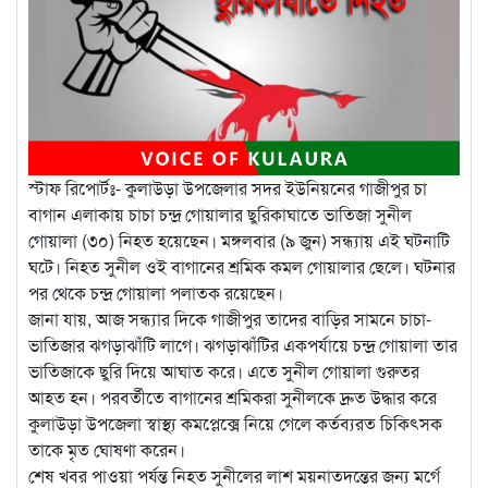
স্টাফ রিপোর্টঃ- কুলাউড়া উপজেলার সদর ইউনিয়নের গাজীপুর চা
বাগান এলাকায় চাচা চন্দ্র গোয়ালার ছুরিকাঘাতে ভাতিজা সুনীল
গোয়ালা (৩০) নিহত হয়েছেন। মঙ্গলবার (৯ জুন) সন্ধ্যায় এই ঘটনাটি
ঘটে। নিহত সুনীল ওই বাগানের শ্রমিক কমল গোয়ালার ছেলে। ঘটনার
পর থেকে চন্দ্র গোয়ালা পলাতক রয়েছেন।
জানা যায়, আজ সন্ধ্যার দিকে গাজীপুর তাদের বাড়ির সামনে চাচা-
ভাতিজার ঝগড়াঝাঁটি লাগে। ঝগড়াঝাঁটির একপর্যায়ে চন্দ্র গোয়ালা তার
ভাতিজাকে ছুরি দিয়ে আঘাত করে। এতে সুনীল গোয়ালা গুরুতর
আহত হন। পরবর্তীতে বাগানের শ্রমিকরা সুনীলকে দ্রুত উদ্ধার করে
কুলাউড়া উপজেলা স্বাস্থ্য কমপ্লেক্সে নিয়ে গেলে কর্তব্যরত চিকিৎসক
তাকে মৃত ঘোষণা করেন।
শেষ খবর পাওয়া পর্যন্ত নিহত সুনীলের লাশ ময়নাতদন্তের জন্য মর্গে