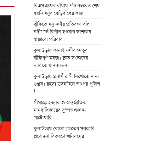
বিএসএফের বাঁধায় পাঁচ বছরেও শেষ
হয়নি মনুর বেড়িবাঁধের কাজ।
ঝুঁকিতে মনু নদীর প্রতিরক্ষা বাঁধ।
নদীগর্ভে বিলীন হওয়ার আশঙ্কায়
হাজারো পরিবার।
কুলাউড়ায় ফানাই নদীর সেতুর
ঝুঁকিপূর্ণ অবস্থা। দ্রুত সংস্কারের
দাবিতে মানববন্ধন।
কুলাউড়ায় প্রবাসীর স্ত্রী নিখোঁজে নানা
গুঞ্জন। রহস্য উদঘাটনে তৎপর পুলিশ
!
সীমান্তে হত্যাকাণ্ড আন্তর্জাতিক
মানবাধিকারের সুস্পষ্ট লঙ্ঘন-
পাটোয়ারি।
কুলাউড়ায় বোরো ক্ষেতের সরকারি
প্রণোদনা বিতরণে অনিয়মের