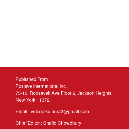
Published From
Positive International Inc,
73-16, Roosevelt Ave Floor 2, Jackson Heights,
New York 11372.
Email : voiceofkulaura2@gmail.com
Chief Editor : Shafiq Chowdhury