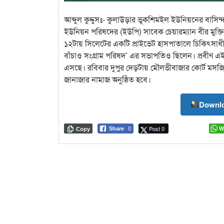
আব্দুল কুদ্দুসঃ- কুলাউড়ার ভূকশিমইল ইউনিয়নের বাসিন্দা
ইউনিয়ন পরিষদের (ইউপি) সাবেক চেয়ারম্যান বীর মুক্ত
১২টায় সিলেটের একটি প্রাইভেট হাসপাতালে চিকিৎসাধীন 
বাঁচাও সংগ্রাম পরিষদ’ এর সভাপতিও ছিলেন। প্রবীণ এই
এসছে। রবিবার দুপুর দেড়টায় মৌলভীবাজার কোর্ট মসজিদ 
জানাজার নামাজ অনুষ্ঠিত হবে।
Downlo
Post 0
W
Share
0
Copy