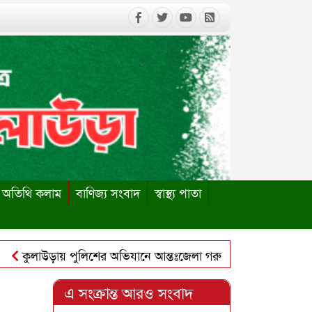
অতিথি কলাম
বাণিজ্য সংবাদ
স্বাস্থ্য পাতা
ুলাউড়ায় পুলিশের অভিযানে আন্তঃজেলা গরুচোর চক্রের ৬ সদস্য গ্রেপ্ত
লাউড়ায় পাবলিক লাইব্রেরি পুনঃস্থাপনের দাবিতে ইউএনও বরাবর স্মা
এ সংক্রান্ত আরও সংবাদ