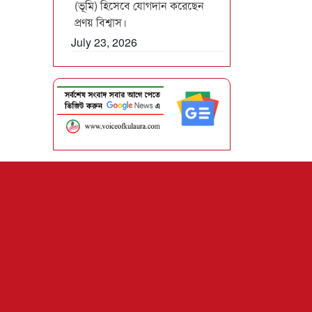
(ভূমি) হিসেবে যোগদান করেছেন
প্রণয় বিশ্বাস।
July 23, 2026