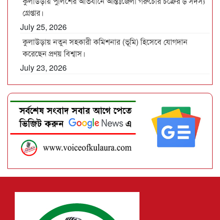
কুলাউড়ায় পুলিশের অভিযানে আন্তঃজেলা গরুচোর চক্রের ৬ সদস্য
গ্রেপ্তার।
July 25, 2026
কুলাউড়ায় নতুন সহকারী কমিশনার (ভূমি) হিসেবে যোগদান
করেছেন প্রণয় বিশ্বাস।
July 23, 2026