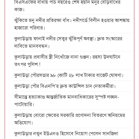
বিএসএফের বাঁধায় পাঁচ বছরেও শেষ হয়নি মনুর বেড়িবাঁধের
কাজ।
ঝুঁকিতে মনু নদীর প্রতিরক্ষা বাঁধ। নদীগর্ভে বিলীন হওয়ার আশঙ্কায়
হাজারো পরিবার।
কুলাউড়ায় ফানাই নদীর সেতুর ঝুঁকিপূর্ণ অবস্থা। দ্রুত সংস্কারের
দাবিতে মানববন্ধন।
কুলাউড়ায় প্রবাসীর স্ত্রী নিখোঁজে নানা গুঞ্জন। রহস্য উদঘাটনে
তৎপর পুলিশ !
কুলাউড়া পৌরসভার ৯৮ কোটি ২৮ লাখ টাকার বাজেট ঘোষণা।
কুলাউড়া পৌর বিএনপি’র দ্রুত কাউন্সিল চান নেতাকর্মীরা।
সীমান্তে হত্যাকাণ্ড আন্তর্জাতিক মানবাধিকারের সুস্পষ্ট লঙ্ঘন-
পাটোয়ারি।
কুলাউড়ায় বোরো ক্ষেতের সরকারি প্রণোদনা বিতরণে অনিয়মের
অভিযোগ।
কুলাউড়ার নতুন ইউএনও হিসেবে নিয়োগ পেলেন সানজিদা