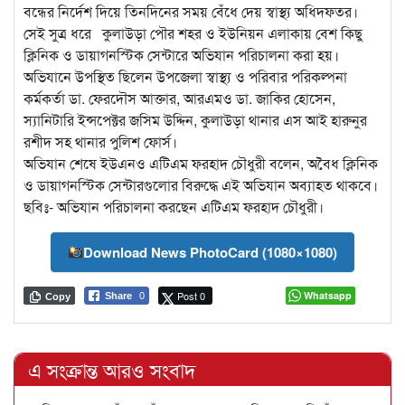
বন্ধের নির্দেশ দিয়ে তিনদিনের সময় বেঁধে দেয় স্বাস্থ্য অধিদফতর।
সেই সুত্র ধরে কুলাউড়া পৌর শহর ও ইউনিয়ন এলাকায় বেশ কিছু
ক্লিনিক ও ডায়াগনস্টিক সেন্টারে অভিযান পরিচালনা করা হয়।
অভিযানে উপস্থিত ছিলেন উপজেলা স্বাস্থ্য ও পরিবার পরিকল্পনা
কর্মকর্তা ডা. ফেরদৌস আক্তার, আরএমও ডা. জাকির হোসেন,
স্যানিটারি ইন্সপেক্টর জসিম উদ্দিন, কুলাউড়া থানার এস আই হারুনুর
রশীদ সহ থানার পুলিশ ফোর্স।
অভিযান শেষে ইউএনও এটিএম ফরহাদ চৌধুরী বলেন, অবৈধ ক্লিনিক
ও ডায়াগনস্টিক সেন্টারগুলোর বিরুদ্ধে এই অভিযান অব্যাহত থাকবে।
ছবিঃ- অভিযান পরিচালনা করছেন এটিএম ফরহাদ চৌধুরী।
Download News PhotoCard (1080×1080)
Post 0
Whatsapp
Share
0
Copy
এ সংক্রান্ত আরও সংবাদ