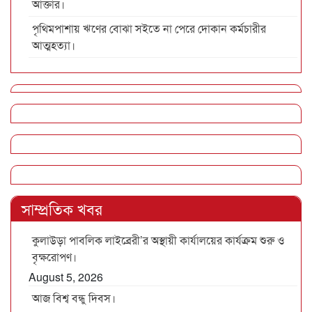
আক্তার।
পৃথিমপাশায় ঋণের বোঝা সইতে না পেরে দোকান কর্মচারীর
আত্মহত্যা।
সাম্প্রতিক খবর
কুলাউড়া পাবলিক লাইব্রেরী’র অস্থায়ী কার্যালয়ের কার্যক্রম শুরু ও
বৃক্ষরোপণ।
August 5, 2026
আজ বিশ্ব বন্ধু দিবস।