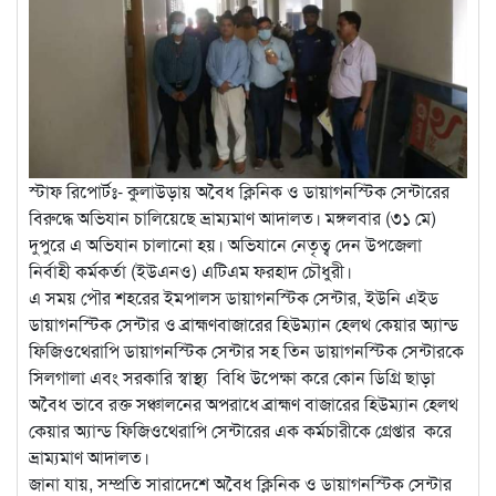
স্টাফ রিপোর্টঃ- কুলাউড়ায় অবৈধ ক্লিনিক ও ডায়াগনস্টিক সেন্টারের
বিরুদ্ধে অভিযান চালিয়েছে ভ্রাম্যমাণ আদালত। মঙ্গলবার (৩১ মে)
দুপুরে এ অভিযান চালানো হয়। অভিযানে নেতৃত্ব দেন উপজেলা
নির্বাহী কর্মকর্তা (ইউএনও) এটিএম ফরহাদ চৌধুরী।
এ সময় পৌর শহরের ইমপালস ডায়াগনস্টিক সেন্টার, ইউনি এইড
ডায়াগনস্টিক সেন্টার ও ব্রাহ্মণবাজারের হিউম্যান হেলথ কেয়ার অ্যান্ড
ফিজিওথেরাপি ডায়াগনস্টিক সেন্টার সহ তিন ডায়াগনস্টিক সেন্টারকে
সিলগালা এবং সরকারি স্বাস্থ্য বিধি উপেক্ষা করে কোন ডিগ্রি ছাড়া
অবৈধ ভাবে রক্ত সঞ্চালনের অপরাধে ব্রাহ্মণ বাজারের হিউম্যান হেলথ
কেয়ার অ্যান্ড ফিজিওথেরাপি সেন্টারের এক কর্মচারীকে গ্রেপ্তার করে
ভ্রাম্যমাণ আদালত।
জানা যায়, সম্প্রতি সারাদেশে অবৈধ ক্লিনিক ও ডায়াগনস্টিক সেন্টার