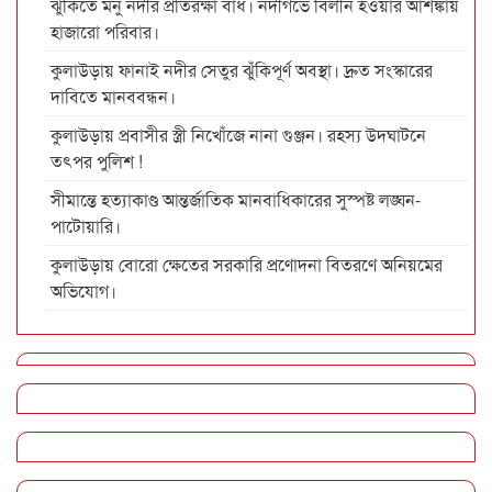
ঝুঁকিতে মনু নদীর প্রতিরক্ষা বাঁধ। নদীগর্ভে বিলীন হওয়ার আশঙ্কায়
হাজারো পরিবার।
কুলাউড়ায় ফানাই নদীর সেতুর ঝুঁকিপূর্ণ অবস্থা। দ্রুত সংস্কারের
দাবিতে মানববন্ধন।
কুলাউড়ায় প্রবাসীর স্ত্রী নিখোঁজে নানা গুঞ্জন। রহস্য উদঘাটনে
তৎপর পুলিশ !
সীমান্তে হত্যাকাণ্ড আন্তর্জাতিক মানবাধিকারের সুস্পষ্ট লঙ্ঘন-
পাটোয়ারি।
কুলাউড়ায় বোরো ক্ষেতের সরকারি প্রণোদনা বিতরণে অনিয়মের
অভিযোগ।