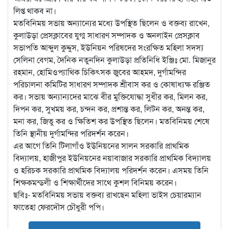
লিপ্ত থাকব না।
মতবিনিময় সভায় অন্যান্যের মধ্যে উপস্থিত ছিলেন ও বক্তব্য রাখেন,
কুলাউড়া প্রেসক্লাবের যুগ্ম সাধারণ সম্পাদক ও অনলাইন প্রেসক্লাব
সভাপতি আব্দুল কুদ্দুস, ইউনিয়ন পরিষদের সংরক্ষিত মহিলা সদস্য
সেলিনা বেগম, দৈনিক নতুনদিন কুলাউড়া প্রতিনিধি ইঞ্জিঃ মো. মিজানুর
রহমান, হোমিওপ্যাথিক চিকিৎসক জুবের আহমদ, দুর্গামন্দির
পরিচালনা কমিটির সাধারণ সম্পাদক শ্রীবাস কর ও কোষাধ্যক্ষ রঞ্জিত
কর। সভায় অন্যান্যদের মাঝে বীর মুক্তিযোদ্ধা সুধীর কর, মিলন কর,
দিপন কর, সুখময় কর, চন্দন কর, প্রশান্ত কর, লিটন কর, অনন্ত কর,
মনা কর, জিতু কর ও ক্ষিতিশ কর উপস্থিত ছিলেন। মতবিনিময় শেষে
তিনি স্থানীয় দুর্গামন্দির পরিদর্শন করেন।
এর আগে তিনি টিলাগাঁও ইউনিয়নের সালন সরকারি প্রাথমিক
বিদ্যালয়, হাজীপুর ইউনিয়নের নয়াবাজার সরকারি প্রাথমিক বিদ্যালয়
ও হরিচক সরকারি প্রাথমিক বিদ্যালয় পরিদর্শন করেন। এসময় তিনি
শিক্ষকমন্ডলী ও শিক্ষার্থীদের সাথে কুশল বিনিময় করেন।
ছবিঃ- মতবিনিময় সভায় বক্তব্য রাখছেন মহিলা ভাইস চেয়ারম্যান
ফাতেহা ফেরদৌস চৌধুরী পপি।