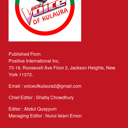
Published From
Positive International Inc,
73-16, Roosevelt Ave Floor 2, Jackson Heights, New
York 11372.
Email : voiceofkulaura2@gmail.com
Chief Editor : Shafiq Chowdhury
Editor : Abdul Quayyum
Managing Editor : Nurul Islam Emon