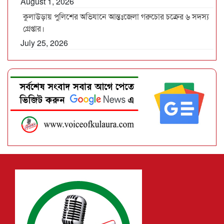
August 1, 2026
কুলাউড়ায় পুলিশের অভিযানে আন্তঃজেলা গরুচোর চক্রের ৬ সদস্য
গ্রেপ্তার।
July 25, 2026