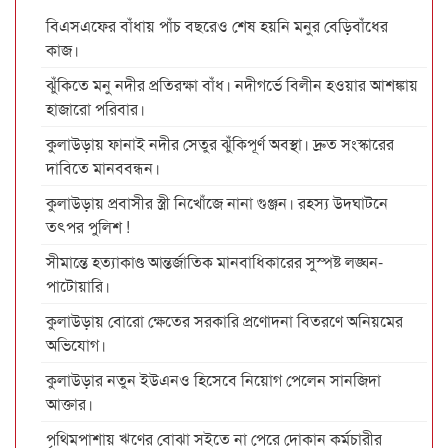
বিএসএফের বাঁধায় পাঁচ বছরেও শেষ হয়নি মনুর বেড়িবাঁধের
কাজ।
ঝুঁকিতে মনু নদীর প্রতিরক্ষা বাঁধ। নদীগর্ভে বিলীন হওয়ার আশঙ্কায়
হাজারো পরিবার।
কুলাউড়ায় ফানাই নদীর সেতুর ঝুঁকিপূর্ণ অবস্থা। দ্রুত সংস্কারের
দাবিতে মানববন্ধন।
কুলাউড়ায় প্রবাসীর স্ত্রী নিখোঁজে নানা গুঞ্জন। রহস্য উদঘাটনে
তৎপর পুলিশ !
সীমান্তে হত্যাকাণ্ড আন্তর্জাতিক মানবাধিকারের সুস্পষ্ট লঙ্ঘন-
পাটোয়ারি।
কুলাউড়ায় বোরো ক্ষেতের সরকারি প্রণোদনা বিতরণে অনিয়মের
অভিযোগ।
কুলাউড়ার নতুন ইউএনও হিসেবে নিয়োগ পেলেন সানজিদা
আক্তার।
পৃথিমপাশায় ঋণের বোঝা সইতে না পেরে দোকান কর্মচারীর