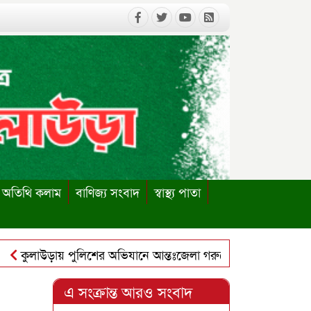
অতিথি কলাম
বাণিজ্য সংবাদ
স্বাস্থ্য পাতা
ুলাউড়ায় পুলিশের অভিযানে আন্তঃজেলা গরুচোর চক্রের ৬ সদস্য গ্রেপ্ত
লাউড়ায় পাবলিক লাইব্রেরি পুনঃস্থাপনের দাবিতে ইউএনও বরাবর স্মার
এ সংক্রান্ত আরও সংবাদ