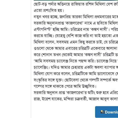
ছোট-বড় পর্দার অভিনয়ে রাফিয়াত রশিদ মিথিলা বেশ রু
এতো প্রশংসিত হয়।
নতুন খবর হচ্ছে, জনপ্রিয় তারকা মিথিলা প্রথমবারের মত
সরকারি অনুদানপ্রাপ্ত ‘কাজলরেখা’ নামে এ ছবিতে মিথিলা
এন্টাগনিস্ট’ হচ্ছি আমি। চরিত্রের নাম ‘কঙ্কণ দাসী’। 
করতে যাচ্ছি। যেহেতু বেশি কাজ করি না তাই হয়তো 
মিথিলা বলেন, সবসময় এমন কিছু করতে চাই, যে চরিত
ওগুলো থেকে আমার এবারের চরিত্রটি একেবারে আলাদা।
করে শোনান তখন থেকেই আমার ‘কঙ্কণ দাসী’ চরিত্রটি 
‘আমি সবসময় চ্যালেঞ্জ নিতে পছন্দ করি। চ্যালেঞ্জ নিয়
চ্যালেঞ্জিং। যদিও আমার চেহারায় একটা অবলা ব্যাপার
মিথিলা যোগ করে বলেন, চরিত্রটিকে আমি ভালোবেসে ফ
সংস্কৃতির সঙ্গে যুক্ত। ছোটবেলা থেকে গল্পটি সম্পর্ক
গল্পের সঙ্গে থাকতে পেরে আমি উচ্ছ্বসিত।
সরকারি অনুদান প্রাপ্ত ‘কাজলরেখা’র শুটিং শুরু হবে এপ্
রাজ, ইরেশ যাকের, মন্দিরা চক্রবর্তী, আজাদ আবুল কালাম
Downlo