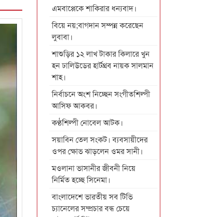
এমবাপ্পেকে শাকিরার ধন্যবাদ।
বিয়ে নয়;বাগদান সম্পন্ন করেছেন
লুবাবা।
শাশুড়ির ১২ লাখ টাকার কিলারে খুন
হন ঢালিউডের হার্টথ্রব নায়ক সালমান
শাহ।
নির্বাচনে অংশ নিচ্ছেন সংগীতশিল্পী
আসিফ আকবর।
কণ্ঠশিল্পী নোবেল আটক।
সয়াবিন তেল সংকট। ব্যবসায়ীদের
ওপর ক্ষোভ ঝাড়লেন ওমর সানী।
মওলানা ভাসানীর জীবনী নিয়ে
নির্মিত হচ্ছে সিনেমা।
বাংলাদেশে ভারতীয় সব টিভি
চ্যানেলের সম্প্রচার বন্ধ চেয়ে