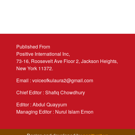
Published From
Positive International Inc,
73-16, Roosevelt Ave Floor 2, Jackson Heights,
New York 11372.
Email : voiceofkulaura2@gmail.com
Chief Editor : Shafiq Chowdhury
Editor : Abdul Quayyum
Managing Editor : Nurul Islam Emon