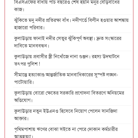
বিএসএফের বাঁধায় পাঁচ বছরেও শেষ হয়নি মনুর বেড়িবাঁধের
কাজ।
ঝুঁকিতে মনু নদীর প্রতিরক্ষা বাঁধ। নদীগর্ভে বিলীন হওয়ার আশঙ্কায়
হাজারো পরিবার।
কুলাউড়ায় ফানাই নদীর সেতুর ঝুঁকিপূর্ণ অবস্থা। দ্রুত সংস্কারের
দাবিতে মানববন্ধন।
কুলাউড়ায় প্রবাসীর স্ত্রী নিখোঁজে নানা গুঞ্জন। রহস্য উদঘাটনে
তৎপর পুলিশ !
সীমান্তে হত্যাকাণ্ড আন্তর্জাতিক মানবাধিকারের সুস্পষ্ট লঙ্ঘন-
পাটোয়ারি।
কুলাউড়ায় বোরো ক্ষেতের সরকারি প্রণোদনা বিতরণে অনিয়মের
অভিযোগ।
কুলাউড়ার নতুন ইউএনও হিসেবে নিয়োগ পেলেন সানজিদা
আক্তার।
পৃথিমপাশায় ঋণের বোঝা সইতে না পেরে দোকান কর্মচারীর
আত্মহত্যা।