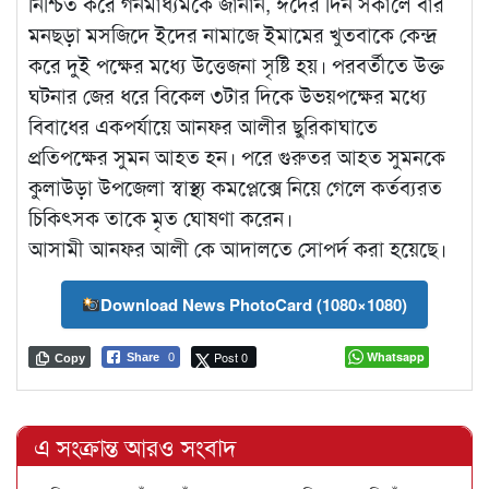
নিশ্চিত করে গনমাধ্যমকে জানান, ঈদের দিন সকালে বার
মনছড়া মসজিদে ইদের নামাজে ইমামের খুতবাকে কেন্দ্র
করে দুই পক্ষের মধ্যে উত্তেজনা সৃষ্টি হয়। পরবর্তীতে উক্ত
ঘটনার জের ধরে বিকেল ৩টার দিকে উভয়পক্ষের মধ্যে
বিবাধের একপর্যায়ে আনফর আলীর ছুরিকাঘাতে
প্রতিপক্ষের সুমন আহত হন। পরে গুরুতর আহত সুমনকে
কুলাউড়া উপজেলা স্বাস্থ্য কমপ্লেক্সে নিয়ে গেলে কর্তব্যরত
চিকিৎসক তাকে মৃত ঘোষণা করেন।
আসামী আনফর আলী কে আদালতে সোপর্দ করা হয়েছে।
Download News PhotoCard (1080×1080)
Post 0
Whatsapp
Share
0
Copy
এ সংক্রান্ত আরও সংবাদ