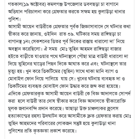
গতকাল(১৯ অক্টোবর) কমলগঞ্জ উপজেলার ডবলছড়া চা বাগানে
অভিযান পরিচালনা করে গ্রেফতার করতে সক্ষম হয় কুলাউড়া থানার
পুলিশ।
আসামী আয়েন বাউরীকে গ্রেফতার পূর্বক জিজ্ঞাসাবাদে সে ঘটনার কথা
স্বীকার করে জানায়, ওইদিন রাত ০৯. ঘটিকার সময় রাঙ্গিছড়া চা
বাগানস্থ ১নং সেকশনের ভিতর পূর্ব দিকের রাস্তায় ধারালো দা’ নিয়ে
অবস্থান করেছিলো। ঐ সময় মোঃ তুহিন আহমদ রাঙ্গিছড়া বাজার
হইতে বাড়ীতে যাওয়ার পথে ঘটনাস্থলে পৌছা মাত্র বাউরী ধারালো দা
দিয়ে তুহিনের ঘাড়ের পিছন দিকে আঘাত করে এবং ঘটনাস্থলে তার
মৃত্যু হয়। খুন করে ভিকটিমের (তুহিন) সাথে থাকা মানি ব্যাগ ও
মোবাইল ফোন নিয়ে পালিয়ে যায় সে। খুনের ঘটনায় ব্যবহৃত দা ও
ভিকটিমের ব্যবহৃত মোবাইল ফোন উদ্ধার করে জব্দ করা হয়েছে।
এদিকে গ্রেফতারকৃত আসামী আয়েন বাউরী কে বিজ্ঞ আদালতে সোপর্দ
করা হলে বাউরী তার দোষ স্বীকার করে বিজ্ঞ আদালতে স্বীকারোক্তি
মূলক জবানবন্দি প্রদান করেছে। তাছাড়া উক্ত চাঞ্চল্যকর ক্লুলেস
হত্যাকান্ডের রহস্য উদঘাটন করে আসামীকে দ্রুত গ্রেফতার করায় মোঃ
তুহিন আহমদের পরিবারের লোকজন সন্তুষ্ট হয়ে কুলাউড়া থানা
পুলিশের প্রতি কৃতজ্ঞতা প্রকাশ করেছে।