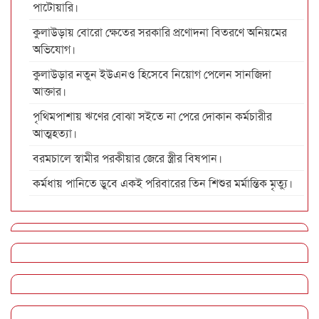
পাটোয়ারি।
কুলাউড়ায় বোরো ক্ষেতের সরকারি প্রণোদনা বিতরণে অনিয়মের
অভিযোগ।
কুলাউড়ার নতুন ইউএনও হিসেবে নিয়োগ পেলেন সানজিদা
আক্তার।
পৃথিমপাশায় ঋণের বোঝা সইতে না পেরে দোকান কর্মচারীর
আত্মহত্যা।
বরমচালে স্বামীর পরকীয়ার জেরে স্ত্রীর বিষপান।
কর্মধায় পানিতে ডুবে একই পরিবারের তিন শিশুর মর্মান্তিক মৃত্যু।