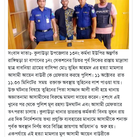
সংবাদ দাতাঃ- কুলাউড়া উপজেলার ১৩নং কর্মধা ইউপির অন্তর্গত
রাঙ্গিছড়া চা বাগানের ১নং সেকশনের ভিতর পূর্ব দিকের রাস্তায় মাদ্রাসা
ছাত্র বাবনিয়া গ্রামের বাসিন্দা মোঃ তুহিন আহমদ এর হত্যা মামলার
আসামী আয়েন বাউরী কে গ্রেফতার করছে পুলিশ। ১১ অক্টোবর রাত
১১.৩০ মিনিটের সময় রক্তাক্ত অবস্থায় তুহিনের লাশ পাওয়া যায়।
উক্ত ঘটনার বিষয়ে তুহিনের পিতা সাজ্জাদ আলী বাদী হয়ে থানায়
অজ্ঞাতনামা আসামীদের বিরুদ্ধে মামলা দায়ের করেন। নৃশংস এই
খুনের পর থেকে পুলিশ মূল রহস্য উদঘাটন এবং আসামী গ্রেফতারে
তৎপরতা চালায়। কুলাউড়া থানার ভারপ্রাপ্ত কর্মকর্তা বিনয় ভূষন রায়
এর দিক নির্দেশনায় তথ্য প্রযুক্তি ব্যবহারের মাধ্যমে আসামীকে শনাক্ত
পূর্বক অবস্থান নির্ণয় করে বিভিন্ন জায়গায় অভিযান’ও শুরু হয়।
একপর্যায়ে এই হত্যা মামলার মুল আসামী আয়েন বাউরীকে