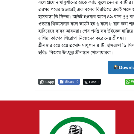
বলে প্রমোদ মাধুশানের হাতে ক্যাচ তুলে দেন এ ব্যাটার।
এরপর পরের ওভারেই এক বলের বিরতিতে একই সঙ্গে ও
হাসরাঙ্গা ডি সিল্ভা। আউট হওয়ার আগে ৪৯ বলে ৫৫ রা
ওভারে থিকসেনার বলে আউট হন ৬ বলে ৮ রান করা শাদা
হারিয়েছে বাবর আযমরা। শেষ পর্যন্ত সব উইকেট হারিয়ে
এশিয়া কাপের শিরোপা নিজেদের করে নেয় শ্রীলঙ্কা।
শ্রীলঙ্কার হয়ে হয়ে প্রমোদ মাধুশান ৪ টি, হাসরাঙ্গা ডি
ছবিঃ- বিজয়ে উৎফুল্ল শ্রীলঙ্কান খেলোয়াররা।
Downlo
Post 0
W
Share
0
Copy