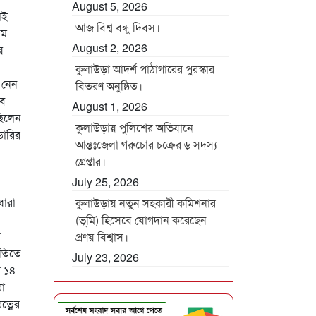
August 5, 2026
োই
আজ বিশ্ব বন্ধু দিবস।
তম
August 2, 2026
ে
কুলাউড়া আদর্শ পাঠাগারের পুরস্কার
 নেন
বিতরণ অনুষ্ঠিত।
াব
August 1, 2026
ছিলেন
কুলাউড়ায় পুলিশের অভিযানে
ডারির
আন্তঃজেলা গরুচোর চক্রের ৬ সদস্য
গ্রেপ্তার।
July 25, 2026
ধারা
কুলাউড়ায় নতুন সহকারী কমিশনার
(ভূমি) হিসেবে যোগদান করেছেন
র
প্রণয় বিশ্বাস।
গতিতে
July 23, 2026
র ১৪
রা
ত্নের