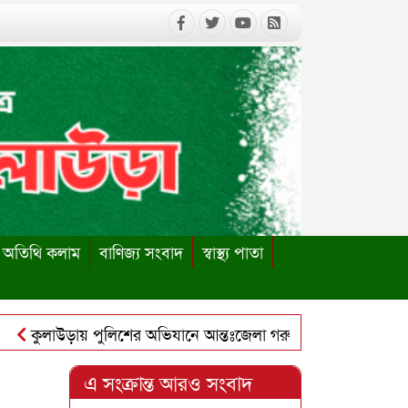
অতিথি কলাম
বাণিজ্য সংবাদ
স্বাস্থ্য পাতা
ুলাউড়ায় পুলিশের অভিযানে আন্তঃজেলা গরুচোর চক্রের ৬ সদস্য গ্রেপ্তা
লাউড়ায় পাবলিক লাইব্রেরি পুনঃস্থাপনের দাবিতে ইউএনও বরাবর স্মার
এ সংক্রান্ত আরও সংবাদ