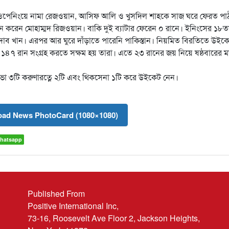
পেনিংয়ে নামা রেজওয়ান, আসিফ আলি ও খুসদিল শাহকে সাজ ঘরে ফেরত পা
ন করেন মোহাম্মদ রিজওয়ান। বাকি দুই ব্যাটার ফেরেন ০ রানে। ইনিংসের ১৮
ব খান। এরপর আর ঘুরে দাঁড়াতে পারেনি পাকিস্তান। নিয়মিত বিরতিতে উইক
 ১৪৭ রান সংগ্রহ করতে সক্ষম হয় তারা। এতে ২৩ রানের জয় নিয়ে ষষ্ঠবারের 
 সিল্ভা ৩টি করুণারত্নে ২টি এবং থিকসেনা ১টি করে উইকেট নেন।
ad News PhotoCard (1080×1080)
hatsapp
Published From
Positive International Inc,
73-16, Roosevelt Ave Floor 2, Jackson Heights,