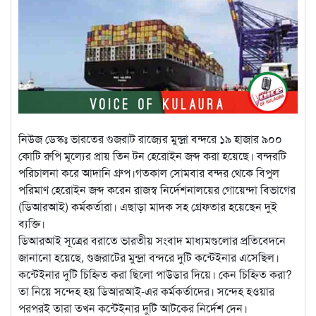
নিউজ ডেস্কঃ ভারতের গুজরাট রাজ্যের মুন্দ্রা বন্দরে ১৯ হাজার ৯০০
কোটি রুপি মূল্যের প্রায় তিন টন হেরোইন জব্দ করা হয়েছে। বন্দরটি
পরিচালনা করে আদানি গ্রুপ।গতকাল সোমবার বন্দর থেকে বিপুল
পরিমাণ হেরোইন জব্দ করেন রাজস্ব নির্দেশনালয়ের গোয়েন্দা বিভাগের
(ডিআরআই) কর্মকর্তারা। এছাড়া মাদক সহ গ্রেফতার হয়েছেন দুই
ব্যক্তি।
ডিআরআই সূত্রের বরাতে ভারতীয় সংবাদ মাধ্যমগুলোর প্রতিবেদনে
জানানো হয়েছে, গুজরাটের মুন্দ্রা বন্দরে দুটি কন্টেইনার এসেছিল।
কন্টেইনার দুটি চিহ্নিত করা ছিলো পাউডার দিয়ে। কেন চিহ্নিত করা?
তা নিয়ে সন্দেহ হয় ডিআরআই-এর কর্মকর্তাদের। সন্দেহ হওয়ার
পরপরই তারা তখন কন্টেইনার দুটি আটকের নির্দেশ দেন।