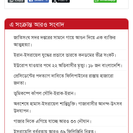
Copy
এ সংক্রান্ত আরও সংবাদ
জাতিসংঘ সদর দপ্তরের সামনে গায়ে আগুন দিয়ে এক ব্যক্তির
আত্মহত্যা।
ইরান-ইসরায়েল যুদ্ধের প্রভাবে ভারতে কনডমের তীব্র সংকট।
ইউরোপ যাওয়ার পথে ২২ অভিবাসীর মৃত্যু। ১৮ জন বাংলাদেশি।
প্রেসিডেন্টের পদত্যাগ দাবিতে ফিলিপাইনের রাস্তায় হাজারো
জনতা।
ভূমিকম্পে কাঁপল সৌদি-ইরাক-ইরান।
অবশেষে হামাস-ইসরায়েল শান্তিচুক্তি। গাজাবাসীর আনন্দ-উৎসব
উদযাপন।
গাজার দিকে এগিয়ে যাচ্ছে আরও ৩০ নৌযান।
ইসরায়েলি বর্বরতায় আরও ৩৯ ফিলিস্তিনি নিহত।