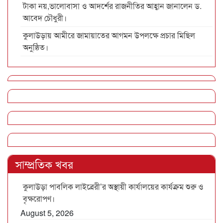
টাকা নয়,ভালোবাসা ও আদর্শের রাজনীতির আহ্বান জানালেন ড.
আবেদ চৌধুরী।
কুলাউড়ায় আমীরে জামায়াতের আগমন উপলক্ষে প্রচার মিছিল
অনুষ্ঠিত।
সাম্প্রতিক খবর
কুলাউড়া পাবলিক লাইব্রেরী’র অস্থায়ী কার্যালয়ের কার্যক্রম শুরু ও
বৃক্ষরোপণ।
August 5, 2026