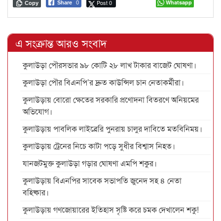
Post 0
Whatsapp
Share
0
Copy
এ সংক্রান্ত আরও সংবাদ
কুলাউড়া পৌরসভার ৯৮ কোটি ২৮ লাখ টাকার বাজেট ঘোষণা।
কুলাউড়া পৌর বিএনপি’র দ্রুত কাউন্সিল চান নেতাকর্মীরা।
কুলাউড়ায় বোরো ক্ষেতের সরকারি প্রণোদনা বিতরণে অনিয়মের
অভিযোগ।
কুলাউড়ায় পাবলিক লাইব্রেরি পুনরায় চালুর দাবিতে মতবিনিময়।
কুলাউড়ায় ট্রেনের নিচে কাটা পড়ে সুধীর বিশ্বাস নিহত।
যানজটমুক্ত কুলাউড়া গড়ার ঘোষণা এমপি শকুর।
কুলাউড়ায় বিএনপির সাবেক সভাপতি জুনেদ সহ ৪ নেতা
বহিষ্কার।
কুলাউড়ায় গণজোয়ারের ইতিহাস সৃষ্টি করে চমক দেখালেন শকু!