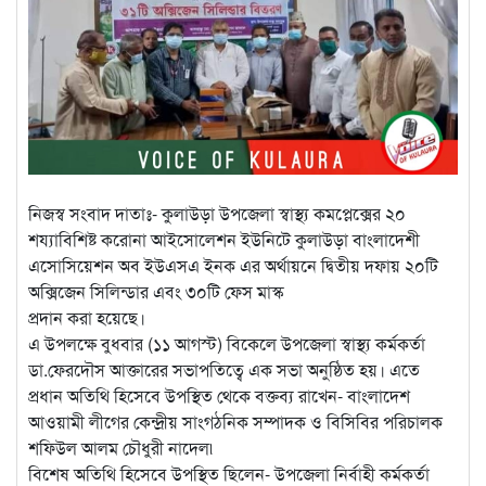
নিজস্ব সংবাদ দাতাঃ- কুলাউড়া উপজেলা স্বাস্থ্য কমপ্লেক্সের ২০
শয্যাবিশিষ্ট করোনা আইসোলেশন ইউনিটে কুলাউড়া বাংলাদেশী
এসোসিয়েশন অব ইউএসএ ইনক এর অর্থায়নে দ্বিতীয় দফায় ২০টি
অক্সিজেন সিলিন্ডার এবং ৩০টি ফেস মাস্ক
প্রদান করা হয়েছে।
এ উপলক্ষে বুধবার (১১ আগস্ট) বিকেলে উপজেলা স্বাস্থ্য কর্মকর্তা
ডা.ফেরদৌস আক্তারের সভাপতিত্বে এক সভা অনুষ্ঠিত হয়। এতে
প্রধান অতিথি হিসেবে উপস্থিত থেকে বক্তব্য রাখেন- বাংলাদেশ
আওয়ামী লীগের কেন্দ্রীয় সাংগঠনিক সম্পাদক ও বিসিবির পরিচালক
শফিউল আলম চৌধুরী নাদেল৷
বিশেষ অতিথি হিসেবে উপস্থিত ছিলেন- উপজেলা নির্বাহী কর্মকর্তা