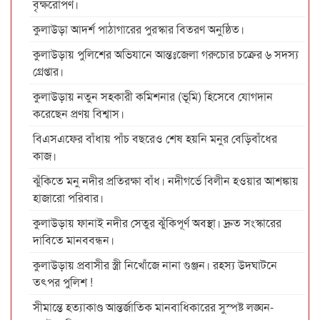
বৃক্ষরোপণ।
কুলাউড়া আদর্শ পাঠাগারের পুরস্কার বিতরণ অনুষ্ঠিত।
কুলাউড়ায় পুলিশের অভিযানে আন্তঃজেলা গরুচোর চক্রের ৬ সদস্য
গ্রেপ্তার।
কুলাউড়ায় নতুন সহকারী কমিশনার (ভূমি) হিসেবে যোগদান
করেছেন প্রণয় বিশ্বাস।
বিএসএফের বাঁধায় পাঁচ বছরেও শেষ হয়নি মনুর বেড়িবাঁধের
কাজ।
ঝুঁকিতে মনু নদীর প্রতিরক্ষা বাঁধ। নদীগর্ভে বিলীন হওয়ার আশঙ্কায়
হাজারো পরিবার।
কুলাউড়ায় ফানাই নদীর সেতুর ঝুঁকিপূর্ণ অবস্থা। দ্রুত সংস্কারের
দাবিতে মানববন্ধন।
কুলাউড়ায় প্রবাসীর স্ত্রী নিখোঁজে নানা গুঞ্জন। রহস্য উদঘাটনে
তৎপর পুলিশ !
সীমান্তে হত্যাকাণ্ড আন্তর্জাতিক মানবাধিকারের সুস্পষ্ট লঙ্ঘন-