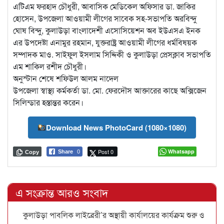
এটিএম ফরহাদ চৌধুরী, আবাসিক মেডিকেল অফিসার ডা. জাকির
হোসেন, উপজেলা আওয়ামী লীগের সাবেক সহ-সভাপতি অরবিন্দু
ঘোষ বিন্দু, কুলাউড়া বাংলাদেশী এসোসিয়েশন অব ইউএসএ ইনক
এর উপদেষ্টা এনামুর রহমান, যুক্তরাষ্ট্র আওয়ামী লীগের ধর্মবিষয়ক
সম্পাদক মাও. সাইফুল ইসলাম সিদ্দিকী ও কুলাউড়া প্রেসক্লাব সভাপতি
এম শাকিল রশীদ চৌধুরী।
অনুস্টান শেষে শফিউল আলম নাদেল
উপজেলা স্বাস্থ্য কর্মকর্তা ডা. মো. ফেরদৌস আক্তারের কাছে অক্সিজেন
সিলিন্ডার হস্তান্তর করেন।
Download News PhotoCard (1080×1080)
Post 0
Whatsapp
Share
0
Copy
এ সংক্রান্ত আরও সংবাদ
কুলাউড়া পাবলিক লাইব্রেরী’র অস্থায়ী কার্যালয়ের কার্যক্রম শুরু ও